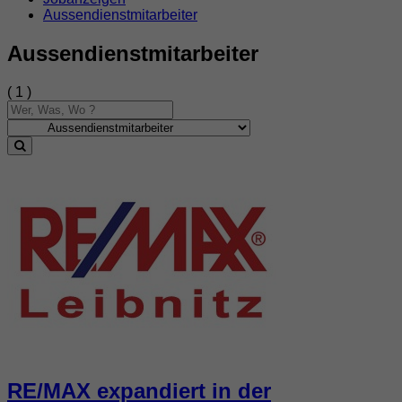
Aussendienstmitarbeiter
Aussendienstmitarbeiter
( 1 )
RE/MAX expandiert in der