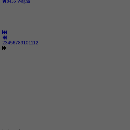
8435
Wagna
2
3
4
5
6
7
8
9
10
11
12