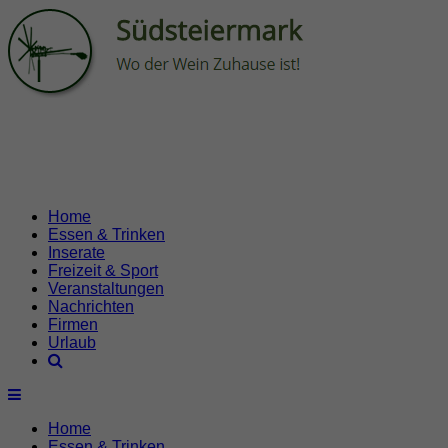
Home
Essen & Trinken
Inserate
Freizeit & Sport
Veranstaltungen
Nachrichten
Firmen
Urlaub
Home
Essen & Trinken