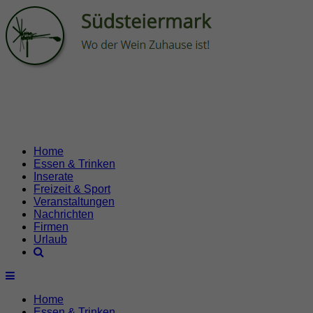
Home
Essen & Trinken
Inserate
Freizeit & Sport
Veranstaltungen
Nachrichten
Firmen
Urlaub
Home
Essen & Trinken