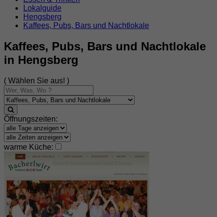
Lokalguide
Hengsberg
Kaffees, Pubs, Bars und Nachtlokale
Kaffees, Pubs, Bars und Nachtlokale
in Hengsberg
( Wählen Sie aus! )
Öffnungszeiten:
warme Küche: