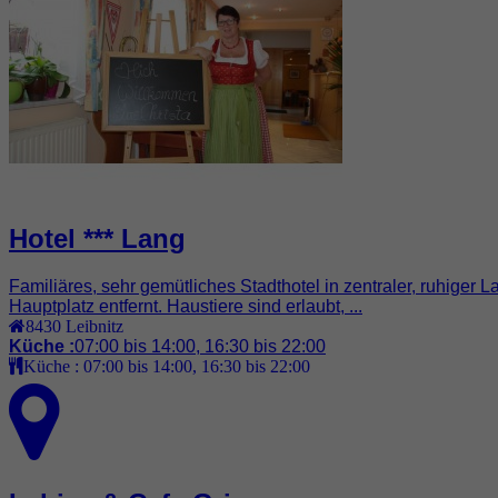
Hotel *** Lang
Familiäres, sehr gemütliches Stadthotel in zentraler, ruhige
Hauptplatz entfernt. Haustiere sind erlaubt, ...
8430
Leibnitz
Küche :
07:00 bis 14:00, 16:30 bis 22:00
Küche :
07:00 bis 14:00, 16:30 bis 22:00