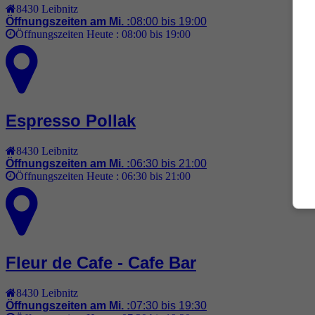
8430
Leibnitz
Öffnungszeiten am Mi. :
08:00 bis 19:00
Öffnungszeiten Heute :
08:00 bis 19:00
Espresso Pollak
8430
Leibnitz
Öffnungszeiten am Mi. :
06:30 bis 21:00
Öffnungszeiten Heute :
06:30 bis 21:00
Fleur de Cafe - Cafe Bar
8430
Leibnitz
Öffnungszeiten am Mi. :
07:30 bis 19:30