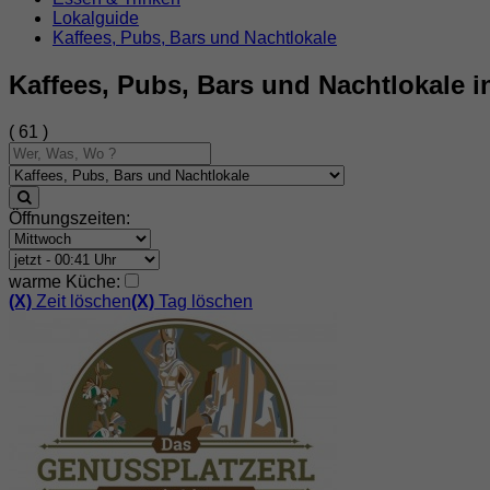
Lokalguide
Kaffees, Pubs, Bars und Nachtlokale
Kaffees, Pubs, Bars und Nachtlokale i
( 61 )
Öffnungszeiten:
warme Küche:
(X)
Zeit löschen
(X)
Tag löschen