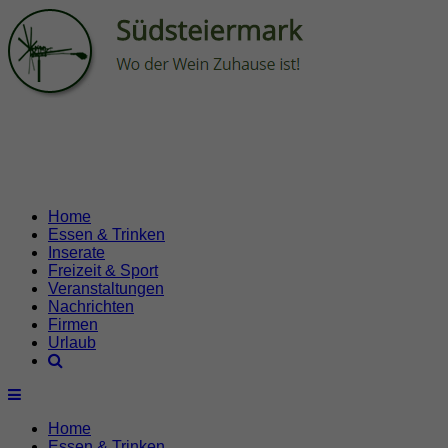
Home
Essen & Trinken
Inserate
Freizeit & Sport
Veranstaltungen
Nachrichten
Firmen
Urlaub
Home
Essen & Trinken