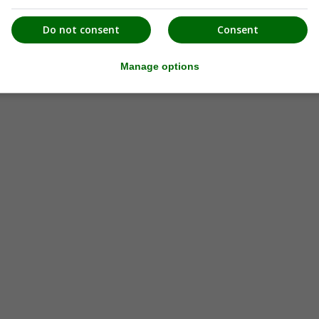
Do not consent
Consent
Manage options