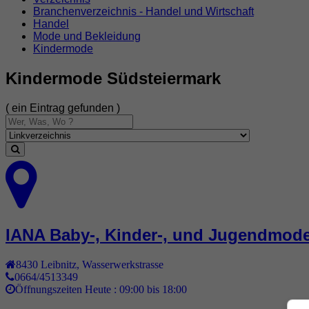
Branchenverzeichnis - Handel und Wirtschaft
Handel
Mode und Bekleidung
Kindermode
Kindermode Südsteiermark
( ein Eintrag gefunden )
IANA Baby-, Kinder-, und Jugendmod
8430
Leibnitz
,
Wasserwerkstrasse
0664/4513349
Öffnungszeiten Heute :
09:00 bis 18:00