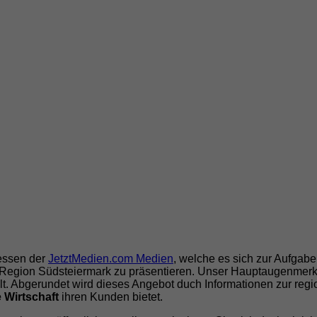
ressen der
JetztMedien.com Medien
, welche es sich zur Aufgab
Region Südsteiermark zu präsentieren. Unser Hauptaugenmerk 
lt. Abgerundet wird dieses Angebot duch Informationen zur reg
 Wirtschaft
ihren Kunden bietet.