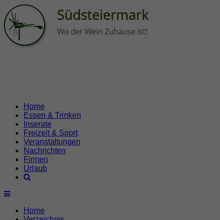
Home
Essen & Trinken
Inserate
Freizeit & Sport
Veranstaltungen
Nachrichten
Firmen
Urlaub
Home
Verzeichnis