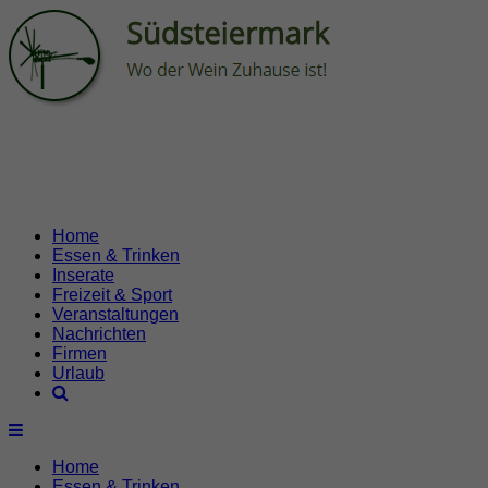
Home
Essen & Trinken
Inserate
Freizeit & Sport
Veranstaltungen
Nachrichten
Firmen
Urlaub
Home
Essen & Trinken