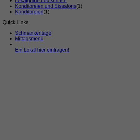
Lokalguide Leutschach
Konditoreien und Eissalons
(1)
Konditoreien
(1)
Quick Links
Schmankerltage
Mittagsmenü
Ein Lokal hier eintragen!