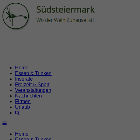
Home
Essen & Trinken
Inserate
Freizeit & Sport
Veranstaltungen
Nachrichten
Firmen
Urlaub
Home
Essen & Trinken