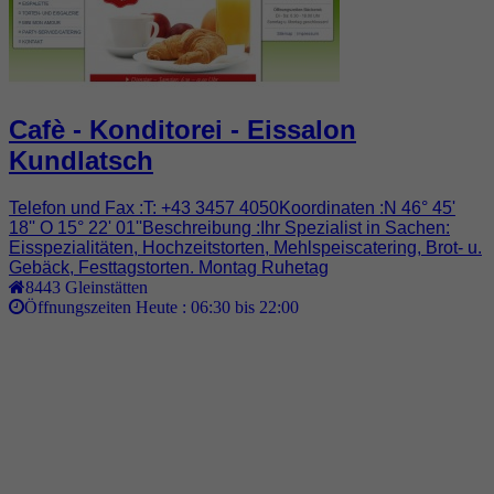
Cafè - Konditorei - Eissalon
Kundlatsch
Telefon und Fax :T: +43 3457 4050Koordinaten :N 46° 45'
18'' O 15° 22' 01''Beschreibung :Ihr Spezialist in Sachen:
Eisspezialitäten, Hochzeitstorten, Mehlspeiscatering, Brot- u.
Gebäck, Festtagstorten. Montag Ruhetag
8443
Gleinstätten
Öffnungszeiten Heute :
06:30 bis 22:00