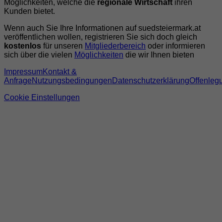
Möglichkeiten, welche die
regionale Wirtschaft
ihren
Kunden bietet.
Wenn auch Sie Ihre Informationen auf suedsteiermark.at
veröffentlichen wollen, registrieren Sie sich doch gleich
kostenlos
für unseren
Mitgliederbereich
oder informieren
sich über die vielen
Möglichkeiten
die wir Ihnen bieten
Impressum
Kontakt &
Anfrage
Nutzungsbedingungen
Datenschutzerklärung
Offenleg
Cookie Einstellungen