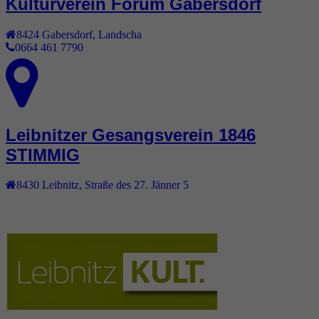
Kulturverein Forum Gabersdorf
8424
Gabersdorf
,
Landscha
0664 461 7790
Leibnitzer Gesangsverein 1846
STIMMIG
8430
Leibnitz
,
Straße des 27. Jänner 5