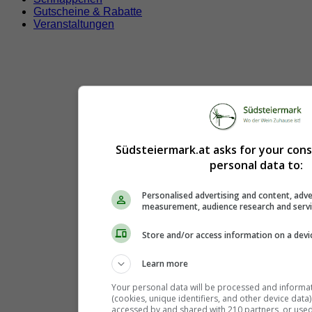
Gutscheine & Rabatte
Veranstaltungen
Südsteiermark.at asks for your con
personal data to:
Personalised advertising and content, adve
measurement, audience research and serv
Store and/or access information on a devi
Learn more
Your personal data will be processed and informa
(cookies, unique identifiers, and other device data
accessed by and shared with 210 partners, or used s