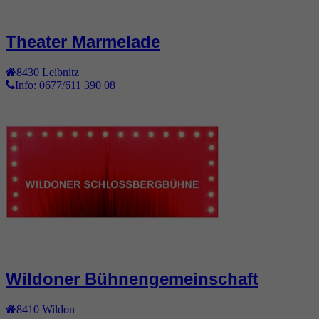
Theater Marmelade
8430
Leibnitz
Info: 0677/611 390 08
Wildoner Bühnengemeinschaft
8410
Wildon