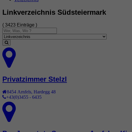
Linkverzeichnis Südsteiermark
( 3423 Einträge )
Privatzimmer Stelzl
8454
Arnfels
,
Hardegg 48
+43(0)3455 - 6435