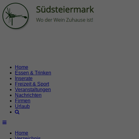
Home
Essen & Trinken
Inserate
Freizeit & Sport
Veranstaltungen
Nachrichten
Firmen
Urlaub
Home
Verzeichnis