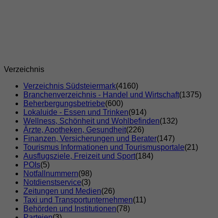
Verzeichnis
Verzeichnis Südsteiermark
(4160)
Branchenverzeichnis - Handel und Wirtschaft
(1375)
Beherbergungsbetriebe
(600)
Lokaluide - Essen und Trinken
(914)
Wellness, Schönheit und Wohlbefinden
(132)
Ärzte, Apotheken, Gesundheit
(226)
Finanzen, Versicherungen und Berater
(147)
Tourismus Informationen und Tourismusportale
(21)
Ausflugsziele, Freizeit und Sport
(184)
POIs
(5)
Notfallnummern
(98)
Notdienstservice
(3)
Zeitungen und Medien
(26)
Taxi und Transportunternehmen
(11)
Behörden und Institutionen
(78)
Parteien
(3)