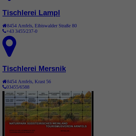
Tischlerei Lampl
8454
Arnfels
,
Eibiswalder Straße 80
+43 3455/237-0
Tischlerei Mersnik
8454
Arnfels
,
Krast 56
03455/6588