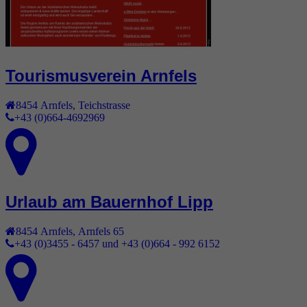
Tourismusverein Arnfels
8454
Arnfels
,
Teichstrasse
+43 (0)664-4692969
Urlaub am Bauernhof Lipp
8454
Arnfels
,
Arnfels 65
+43 (0)3455 - 6457 und +43 (0)664 - 992 6152