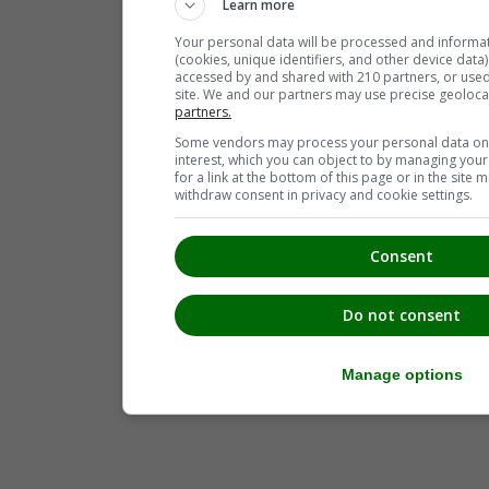
Learn more
Your personal data will be processed and informa
(cookies, unique identifiers, and other device data
accessed by and shared with 210 partners, or used s
site. We and our partners may use precise geoloca
partners.
Some vendors may process your personal data on t
interest, which you can object to by managing you
for a link at the bottom of this page or in the sit
withdraw consent in privacy and cookie settings.
Consent
Do not consent
Manage options