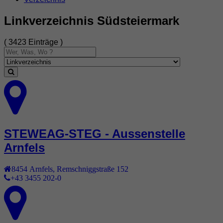
Linkverzeichnis Südsteiermark
( 3423 Einträge )
STEWEAG-STEG - Aussenstelle
Arnfels
8454
Arnfels
,
Remschniggstraße 152
+43 3455 202-0