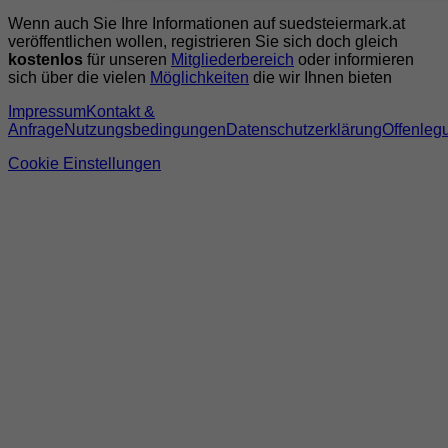
Wenn auch Sie Ihre Informationen auf suedsteiermark.at
veröffentlichen wollen, registrieren Sie sich doch gleich
kostenlos
für unseren
Mitgliederbereich
oder informieren
sich über die vielen
Möglichkeiten
die wir Ihnen bieten
Impressum
Kontakt &
Anfrage
Nutzungsbedingungen
Datenschutzerklärung
Offenleg
Cookie Einstellungen