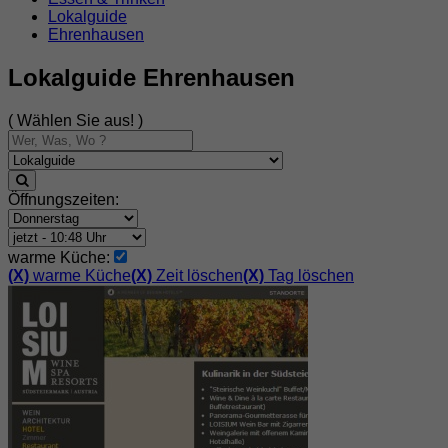
Lokalguide
Ehrenhausen
Lokalguide Ehrenhausen
( Wählen Sie aus! )
Öffnungszeiten:
warme Küche:
(X)
warme Küche
(X)
Zeit löschen
(X)
Tag löschen