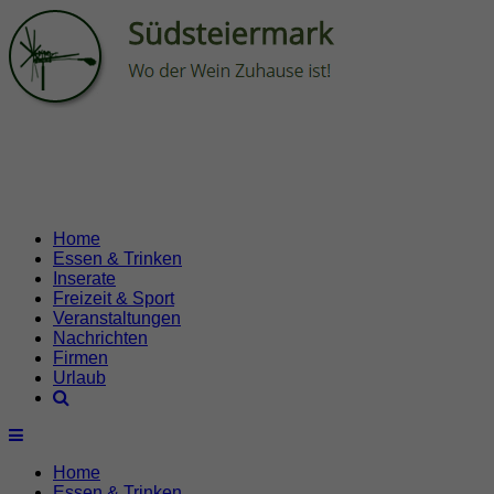
Home
Essen & Trinken
Inserate
Freizeit & Sport
Veranstaltungen
Nachrichten
Firmen
Urlaub
Home
Essen & Trinken