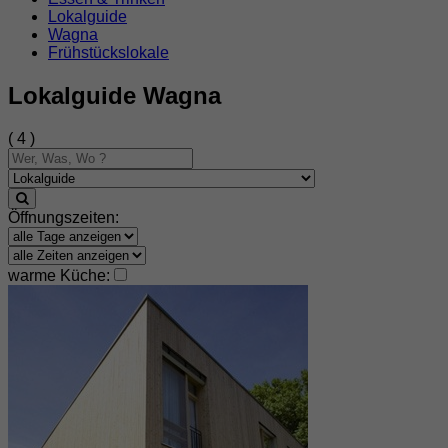
Lokalguide
Wagna
Frühstückslokale
Lokalguide Wagna
( 4 )
Öffnungszeiten:
warme Küche: