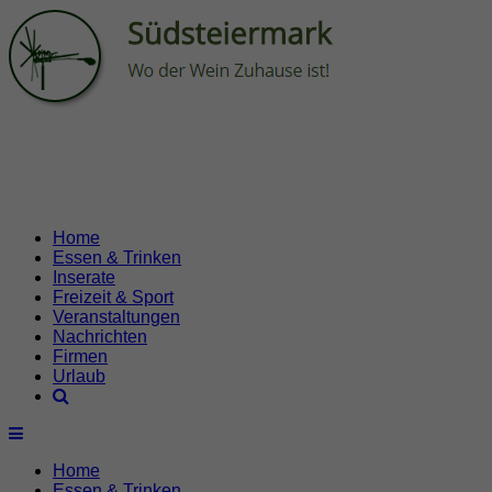
Home
Essen & Trinken
Inserate
Freizeit & Sport
Veranstaltungen
Nachrichten
Firmen
Urlaub
Home
Essen & Trinken