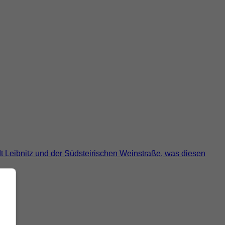
dt Leibnitz und der Südsteirischen Weinstraße, was diesen