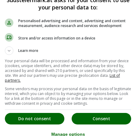
Südsteiermark.at asks for your consent to use
your personal data to:
Personalised advertising and content, advertising and content
measurement, audience research and services development
Store and/or access information on a device
Learn more
Your personal data will be processed and information from your device
(cookies, unique identifiers, and other device data) may be stored by,
accessed by and shared with 210 partners, or used specifically by this
site. We and our partners may use precise geolocation data.
List of
partners.
Some vendors may process your personal data on the basis of legitimate
interest, which you can object to by managing your options below. Look
for a link at the bottom of this page or in the site menu to manage or
withdraw consent in privacy and cookie settings.
Do not consent
Consent
Manage options