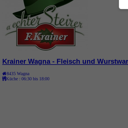
Krainer Wagna - Fleisch und Wurstwa
8435
Wagna
Küche :
06:30 bis 18:00