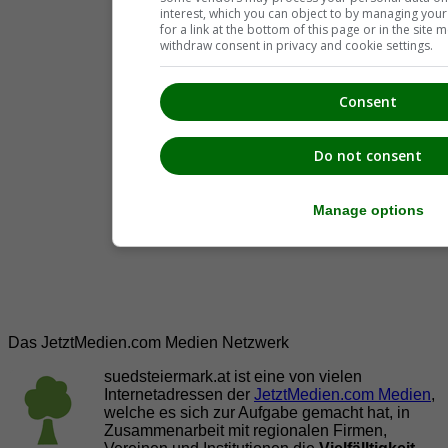
interest, which you can object to by managing you
for a link at the bottom of this page or in the sit
withdraw consent in privacy and cookie settings.
Consent
Do not consent
Manage options
Das JetztMedien.com Medien Netzwerk
suedsteiermark.at ist eine von vielen
Internetadressen der
JetztMedien.com Medien
,
welche es sich zur Aufgabe gemacht hat, in
Zusammenarbeit mit regionalen Firmen,