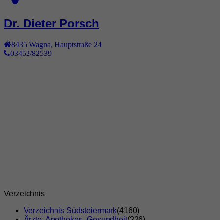
Dr. Dieter Porsch
8435
Wagna
,
Hauptstraße 24
03452/82539
Verzeichnis
Verzeichnis Südsteiermark
(4160)
Ärzte, Apotheken, Gesundheit
(226)