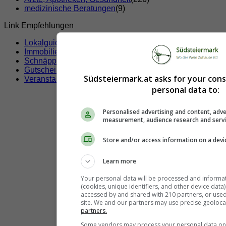
medizinische Beratungen
(9)
Link Empfehlungen
Lokalguide
Immobilien
Schnäppchen
Gutscheine & Rabatte
Südsteiermark.at asks for your con
Veranstaltungen
personal data to:
Personalised advertising and content, adve
measurement, audience research and serv
Store and/or access information on a devi
Learn more
Your personal data will be processed and informa
(cookies, unique identifiers, and other device data
accessed by and shared with 210 partners, or used s
site. We and our partners may use precise geoloca
partners.
Some vendors may process your personal data on t