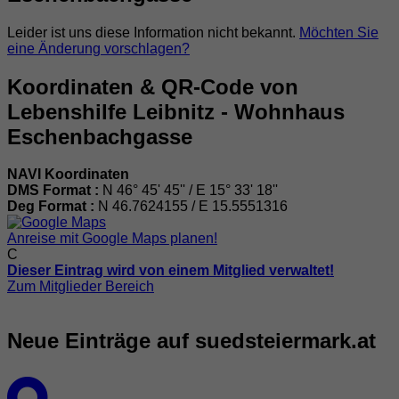
Leider ist uns diese Information nicht bekannt.
Möchten Sie
eine Änderung vorschlagen?
Koordinaten & QR-Code von
Lebenshilfe Leibnitz - Wohnhaus
Eschenbachgasse
NAVI Koordinaten
DMS Format :
N 46° 45' 45'' / E 15° 33' 18''
Deg Format :
N
46.7624155
/ E
15.5551316
Anreise mit Google Maps planen!
C
Dieser Eintrag wird von einem Mitglied verwaltet!
Zum Mitglieder Bereich
Neue Einträge auf suedsteiermark.at