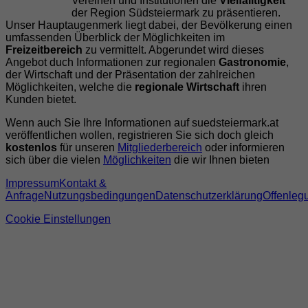
Vereinen und Institutionen die
Vielfälltigkeit
der Region Südsteiermark zu präsentieren.
Unser Hauptaugenmerk liegt dabei, der Bevölkerung einen
umfassenden Überblick der Möglichkeiten im
Freizeitbereich
zu vermittelt. Abgerundet wird dieses
Angebot duch Informationen zur regionalen
Gastronomie
,
der Wirtschaft und der Präsentation der zahlreichen
Möglichkeiten, welche die
regionale Wirtschaft
ihren
Kunden bietet.
Wenn auch Sie Ihre Informationen auf suedsteiermark.at
veröffentlichen wollen, registrieren Sie sich doch gleich
kostenlos
für unseren
Mitgliederbereich
oder informieren
sich über die vielen
Möglichkeiten
die wir Ihnen bieten
Impressum
Kontakt &
Anfrage
Nutzungsbedingungen
Datenschutzerklärung
Offenleg
Cookie Einstellungen