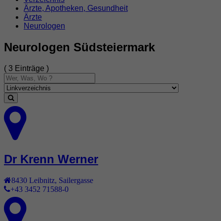
Ärzte, Apotheken, Gesundheit
Ärzte
Neurologen
Neurologen Südsteiermark
( 3 Einträge )
Dr Krenn Werner
8430
Leibnitz
,
Sailergasse
+43 3452 71588-0