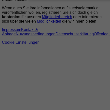
Wenn auch Sie Ihre Informationen auf suedsteiermark.at
veröffentlichen wollen, registrieren Sie sich doch gleich
kostenlos
für unseren
Mitgliederbereich
oder informieren
sich über die vielen
Möglichkeiten
die wir Ihnen bieten
Impressum
Kontakt &
Anfrage
Nutzungsbedingungen
Datenschutzerklärung
Offenleg
Cookie Einstellungen