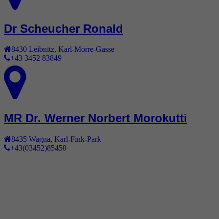
Dr Scheucher Ronald
8430
Leibnitz
,
Karl-Morre-Gasse
+43 3452 83849
MR Dr. Werner Norbert Morokutti
8435
Wagna
,
Karl-Fink-Park
+43(03452)85450