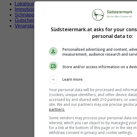
Lokalguide
Immobilien
Schnäppchen
Gutscheine & Rabatte
Veranstaltungen
Südsteiermark.at asks for your con
personal data to:
Personalised advertising and content, adve
measurement, audience research and serv
Store and/or access information on a devi
Learn more
Your personal data will be processed and informa
(cookies, unique identifiers, and other device data
accessed by and shared with 210 partners, or used s
site. We and our partners may use precise geoloca
partners.
Some vendors may process your personal data on t
interest, which you can object to by managing you
for a link at the bottom of this page or in the sit
withdraw consent in privacy and cookie settings.