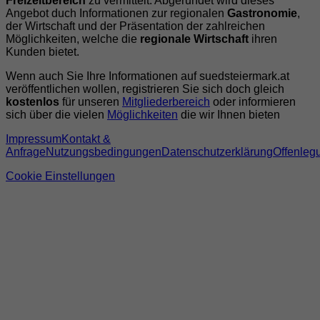
Freizeitbereich
zu vermittelt. Abgerundet wird dieses
Angebot duch Informationen zur regionalen
Gastronomie
,
der Wirtschaft und der Präsentation der zahlreichen
Möglichkeiten, welche die
regionale Wirtschaft
ihren
Kunden bietet.
Wenn auch Sie Ihre Informationen auf suedsteiermark.at
veröffentlichen wollen, registrieren Sie sich doch gleich
kostenlos
für unseren
Mitgliederbereich
oder informieren
sich über die vielen
Möglichkeiten
die wir Ihnen bieten
Impressum
Kontakt &
Anfrage
Nutzungsbedingungen
Datenschutzerklärung
Offenleg
Cookie Einstellungen