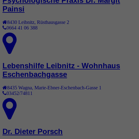
Psychologische Praxis Dr. Margit
Painsi
8430
Leibnitz
,
Rüsthausgasse 2
0664 41 06 388
Lebenshilfe Leibnitz - Wohnhaus
Eschenbachgasse
8435
Wagna
,
Marie-Ebner-Eschenbach-Gasse 1
03452/74811
Dr. Dieter Porsch