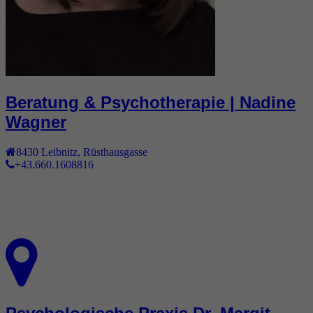
Beratung & Psychotherapie | Nadine
Wagner
8430
Leibnitz
,
Rüsthausgasse
+43.660.1608816