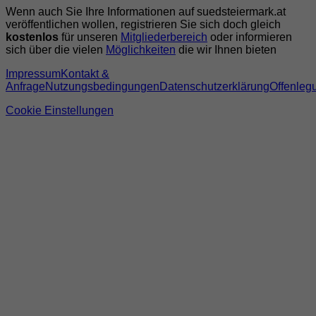
Wenn auch Sie Ihre Informationen auf suedsteiermark.at
veröffentlichen wollen, registrieren Sie sich doch gleich
kostenlos
für unseren
Mitgliederbereich
oder informieren
sich über die vielen
Möglichkeiten
die wir Ihnen bieten
Impressum
Kontakt &
Anfrage
Nutzungsbedingungen
Datenschutzerklärung
Offenleg
Cookie Einstellungen