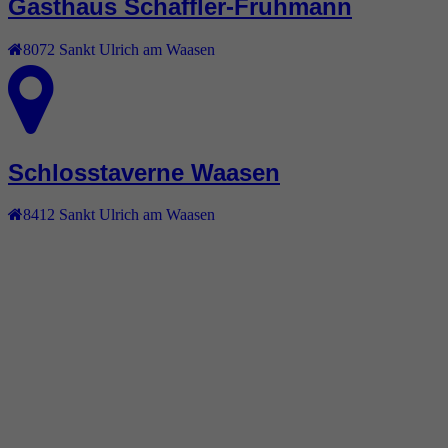
Gasthaus Schaffler-Fruhmann
8072
Sankt Ulrich am Waasen
Schlosstaverne Waasen
8412
Sankt Ulrich am Waasen