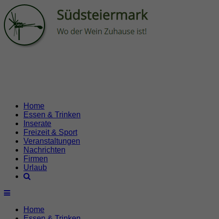
Home
Essen & Trinken
Inserate
Freizeit & Sport
Veranstaltungen
Nachrichten
Firmen
Urlaub
Home
Essen & Trinken