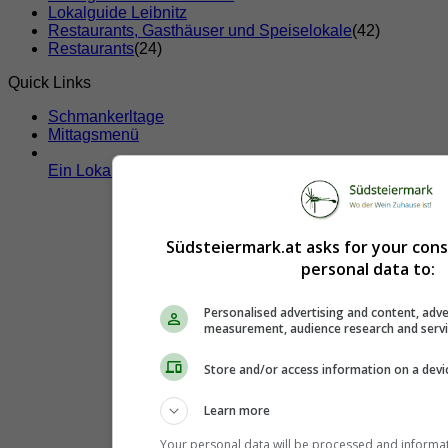
Lokalguide Leibnitz
Restaurants, Gasthäuser und Speiselokale
(42)
Restaurants
(24)
Quick Links
Schmankerltage
Mittagsmenü
Ein Lokal hier eintragen!
Südsteiermark.at asks for your con
personal data to:
Personalised advertising and content, adve
measurement, audience research and serv
Store and/or access information on a devi
Learn more
Your personal data will be processed and informa