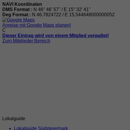
NAVI Koordinaten
DMS Format :
N 46° 46' 57'' / E 15° 32' 41''
Deg Format :
N
46.7824722
/ E
15.544648000000052
Anreise mit Google Maps planen!
C
Dieser Eintrag wird von einem Mitglied verwaltet!
Zum Mitglieder Bereich
Lokalguide
Lokalguide Südsteiermark