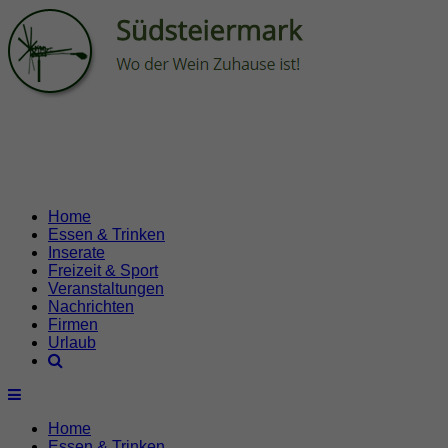
Home
Essen & Trinken
Inserate
Freizeit & Sport
Veranstaltungen
Nachrichten
Firmen
Urlaub
Home
Essen & Trinken