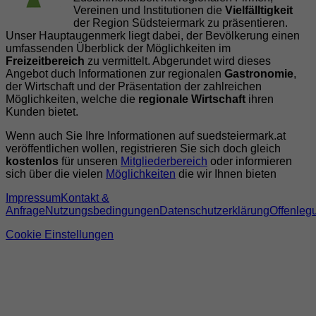
Vereinen und Institutionen die
Vielfälltigkeit
der Region Südsteiermark zu präsentieren.
Unser Hauptaugenmerk liegt dabei, der Bevölkerung einen
umfassenden Überblick der Möglichkeiten im
Freizeitbereich
zu vermittelt. Abgerundet wird dieses
Angebot duch Informationen zur regionalen
Gastronomie
,
der Wirtschaft und der Präsentation der zahlreichen
Möglichkeiten, welche die
regionale Wirtschaft
ihren
Kunden bietet.
Wenn auch Sie Ihre Informationen auf suedsteiermark.at
veröffentlichen wollen, registrieren Sie sich doch gleich
kostenlos
für unseren
Mitgliederbereich
oder informieren
sich über die vielen
Möglichkeiten
die wir Ihnen bieten
Impressum
Kontakt &
Anfrage
Nutzungsbedingungen
Datenschutzerklärung
Offenleg
Cookie Einstellungen