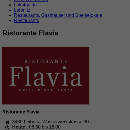
Lokalguide
Leibnitz
Restaurants, Gasthäuser und Speiselokale
Restaurants
Ristorante Flavia
Ristorante Flavia
8430
Leibnitz
,
Wasserwerkstrasse 30
Heute :
08:30 bis 18:00