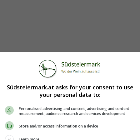
a
Südsteiermark.at asks for your consent to use
your personal data to:
e Flavia
Personalised advertising and content, advertising and content
measurement, audience research and services development
Store and/or access information on a device
Learn more