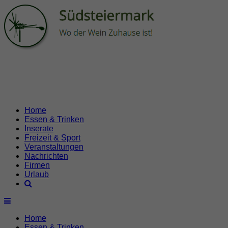
Home
Essen & Trinken
Inserate
Freizeit & Sport
Veranstaltungen
Nachrichten
Firmen
Urlaub
Home
Essen & Trinken