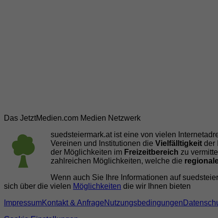
Das JetztMedien.com Medien Netzwerk
suedsteiermark.at ist eine von vielen Internetad
Vereinen und Institutionen die
Vielfälltigkeit
der 
der Möglichkeiten im
Freizeitbereich
zu vermitte
zahlreichen Möglichkeiten, welche die
regionale
Wenn auch Sie Ihre Informationen auf suedsteierm
sich über die vielen
Möglichkeiten
die wir Ihnen bieten
Impressum
Kontakt & Anfrage
Nutzungsbedingungen
Datenschu