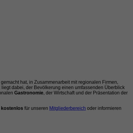
e gemacht hat, in Zusammenarbeit mit regionalen Firmen,
liegt dabei, der Bevölkerung einen umfassenden Überblick
ionalen
Gastronomie
, der Wirtschaft und der Präsentation der
h
kostenlos
für unseren
Mitgliederbereich
oder informieren