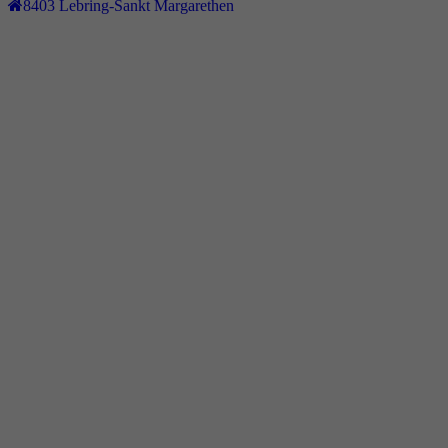
8403
Lebring-Sankt Margarethen