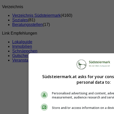
Verzeichnis
Verzeichnis Südsteiermark
(4160)
Soziales
(81)
Beratungsstellen
(17)
Link Empfehlungen
Lokalguide
Immobilien
Schnäppchen
Gutscheine & Rabatte
Veranstaltungen
Südsteiermark.at asks for your con
personal data to:
Personalised advertising and content, adve
measurement, audience research and serv
Store and/or access information on a devi