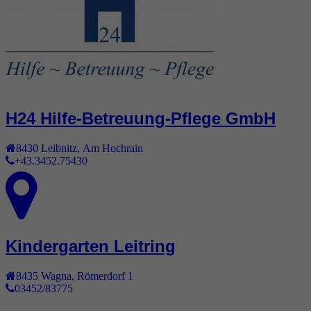
H24 Hilfe-Betreuung-Pflege GmbH
8430
Leibnitz
,
Am Hochrain
+43.3452.75430
Kindergarten Leitring
8435
Wagna
,
Römerdorf 1
03452/83775