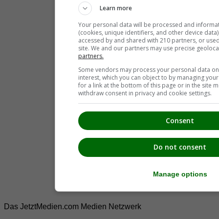
Learn more
Your personal data will be processed and informa
(cookies, unique identifiers, and other device data
accessed by and shared with 210 partners, or used s
site. We and our partners may use precise geoloca
partners.
Some vendors may process your personal data on t
interest, which you can object to by managing you
for a link at the bottom of this page or in the sit
withdraw consent in privacy and cookie settings.
Consent
Do not consent
Manage options
Das JetztMedien.com Medien Netzwerk