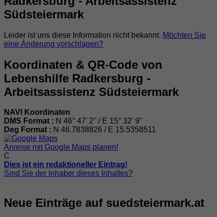
Radkersburg - Arbeitsassistenz
Südsteiermark
Leider ist uns diese Information nicht bekannt.
Möchten Sie
eine Änderung vorschlagen?
Koordinaten & QR-Code von
Lebenshilfe Radkersburg -
Arbeitsassistenz Südsteiermark
NAVI Koordinaten
DMS Format :
N 46° 47' 2'' / E 15° 32' 9''
Deg Format :
N
46.7838826
/ E
15.5358511
Anreise mit Google Maps planen!
C
Dies ist ein redaktioneller Eintrag!
Sind Sie der Inhaber dieses Inhaltes?
Neue Einträge auf suedsteiermark.at