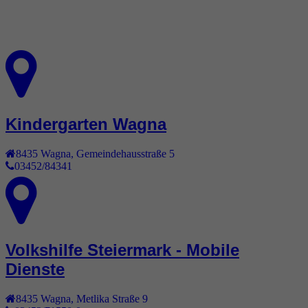
Kindergarten Wagna
8435
Wagna
,
Gemeindehausstraße 5
03452/84341
Volkshilfe Steiermark - Mobile
Dienste
8435
Wagna
,
Metlika Straße 9