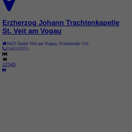
Erzherzog Johann Trachtenkapelle
St. Veit am Vogau
8423
Sankt Veit am Vogau
,
Schulstraße 11b
03453/5555
1
2
3
4
5