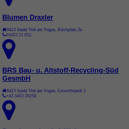
Blumen Draxler
8423
Sankt Veit am Vogau
,
Kirchplatz 2a
03453 21 052
BRS Bau- u. Altstoff-Recycling-Süd
GesmbH
8423
Sankt Veit am Vogau
,
Gewerbepark 2
+43 3453 20250