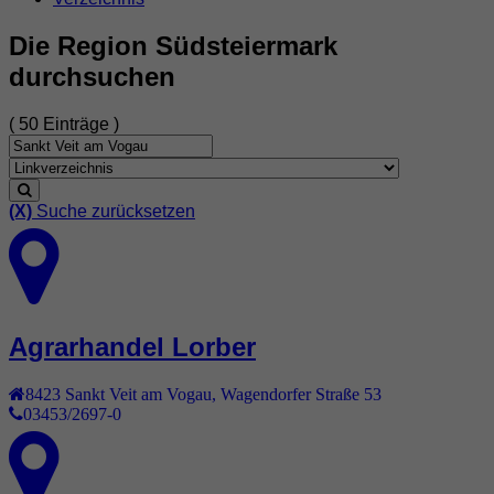
Die Region Südsteiermark
durchsuchen
( 50 Einträge )
(X)
Suche zurücksetzen
Agrarhandel Lorber
8423
Sankt Veit am Vogau
,
Wagendorfer Straße 53
03453/2697-0