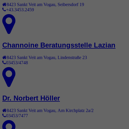
8423
Sankt Veit am Vogau
,
Seibersdorf 19
+43.3453.2459
Channoine Beratungsstelle Lazian
8423
Sankt Veit am Vogau
,
Lindenstraße 23
03453/4748
Dr. Norbert Höller
8423
Sankt Veit am Vogau
,
Am Kirchplatz 2a/2
03453/7477