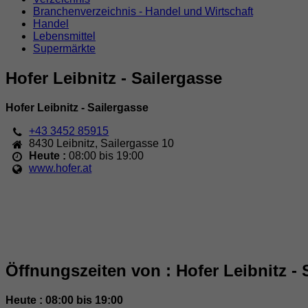
Branchenverzeichnis - Handel und Wirtschaft
Handel
Lebensmittel
Supermärkte
Hofer Leibnitz - Sailergasse
Hofer Leibnitz - Sailergasse
+43 3452 85915
8430
Leibnitz
,
Sailergasse 10
Heute :
08:00 bis 19:00
www.hofer.at
Öffnungszeiten von : Hofer Leibnitz - 
Heute : 08:00 bis 19:00