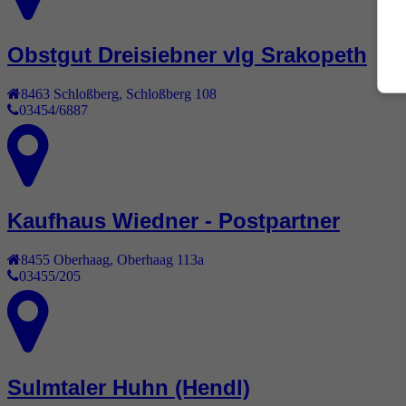
Obstgut Dreisiebner vlg Srakopeth
8463
Schloßberg
,
Schloßberg 108
03454/6887
Kaufhaus Wiedner - Postpartner
8455
Oberhaag
,
Oberhaag 113a
03455/205
Sulmtaler Huhn (Hendl)