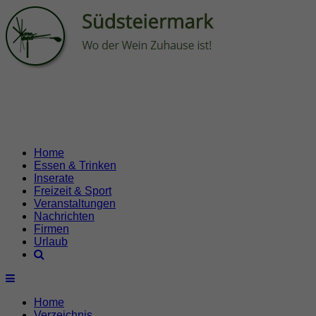
Home
Essen & Trinken
Inserate
Freizeit & Sport
Veranstaltungen
Nachrichten
Firmen
Urlaub
Home
Verzeichnis