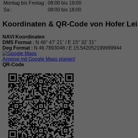
Montag bis Freitag :
08:00 bis 19:00
Sa :
08:00 bis 18:00
Koordinaten & QR-Code von Hofer Leib
NAVI Koordinaten
DMS Format :
N 46° 47' 21'' / E 15° 32' 31''
Deg Format :
N
46.7893048
/ E
15.542052199999944
Anreise mit Google Maps planen!
QR-Code