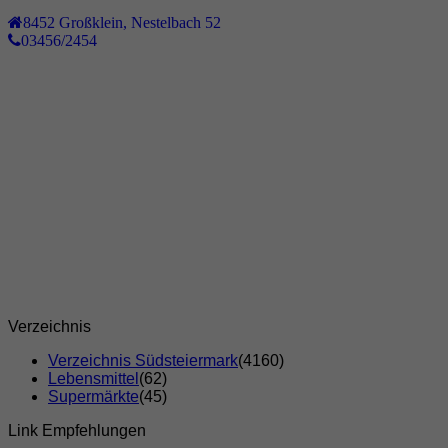
8452
Großklein
,
Nestelbach 52
03456/2454
Verzeichnis
Verzeichnis Südsteiermark
(4160)
Lebensmittel
(62)
Supermärkte
(45)
Link Empfehlungen