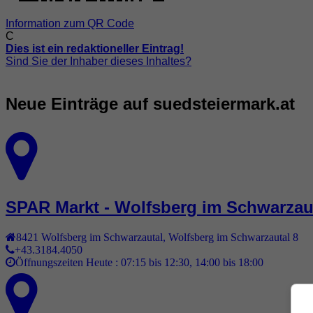
Information zum QR Code
C
Dies ist ein redaktioneller Eintrag!
Sind Sie der Inhaber dieses Inhaltes?
Neue Einträge auf suedsteiermark.at
SPAR Markt - Wolfsberg im Schwarzau
8421
Wolfsberg im Schwarzautal
,
Wolfsberg im Schwarzautal 8
+43.3184.4050
Öffnungszeiten Heute :
07:15 bis 12:30, 14:00 bis 18:00