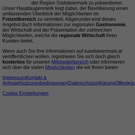
der Region Südsteiermark zu präsentieren.
Unser Hauptaugenmerk liegt dabei, der Bevölkerung einen
umfassenden Überblick der Möglichkeiten im
Freizeitbereich
zu vermittelt. Abgerundet wird dieses
Angebot duch Informationen zur regionalen
Gastronomie
,
der Wirtschaft und der Präsentation der zahlreichen
Möglichkeiten, welche die
regionale Wirtschaft
ihren
Kunden bietet.
Wenn auch Sie Ihre Informationen auf suedsteiermark.at
veröffentlichen wollen, registrieren Sie sich doch gleich
kostenlos
für unseren
Mitgliederbereich
oder informieren
sich über die vielen
Möglichkeiten
die wir Ihnen bieten
Impressum
Kontakt &
Anfrage
Nutzungsbedingungen
Datenschutzerklärung
Offenleg
Cookie Einstellungen