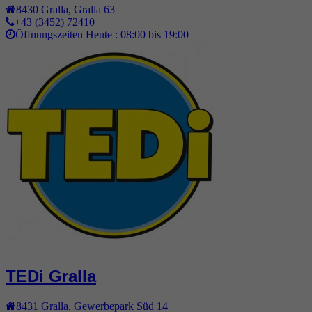
8430
Gralla
,
Gralla 63
+43 (3452) 72410
Öffnungszeiten Heute :
08:00 bis 19:00
TEDi Gralla
8431
Gralla
,
Gewerbepark Süd 14