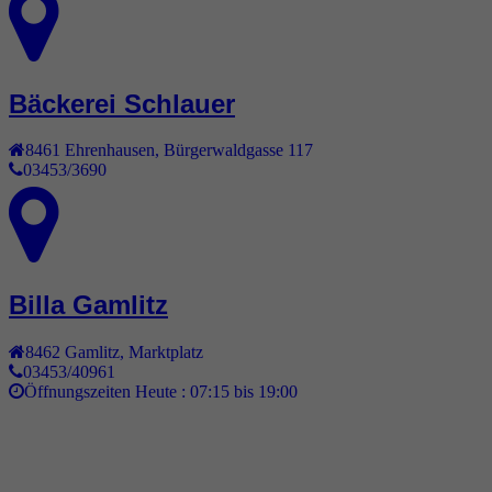
Bäckerei Schlauer
8461
Ehrenhausen
,
Bürgerwaldgasse 117
03453/3690
Billa Gamlitz
8462
Gamlitz
,
Marktplatz
03453/40961
Öffnungszeiten Heute :
07:15 bis 19:00