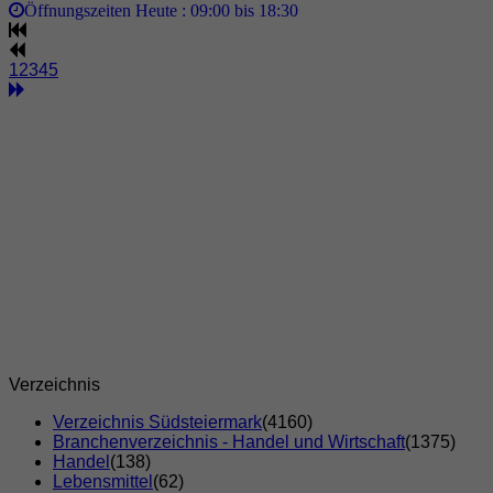
Öffnungszeiten Heute :
09:00 bis 18:30
1
2
3
4
5
Verzeichnis
Verzeichnis Südsteiermark
(4160)
Branchenverzeichnis - Handel und Wirtschaft
(1375)
Handel
(138)
Lebensmittel
(62)