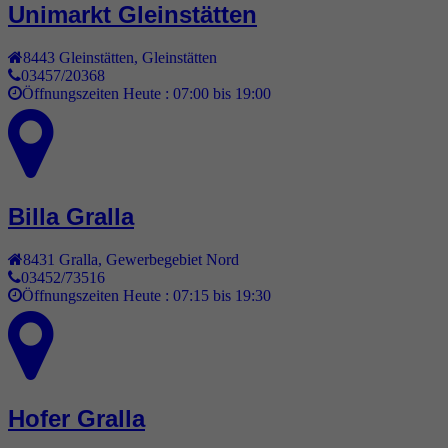
Unimarkt Gleinstätten
8443
Gleinstätten
,
Gleinstätten
03457/20368
Öffnungszeiten Heute :
07:00 bis 19:00
Billa Gralla
8431
Gralla
,
Gewerbegebiet Nord
03452/73516
Öffnungszeiten Heute :
07:15 bis 19:30
Hofer Gralla