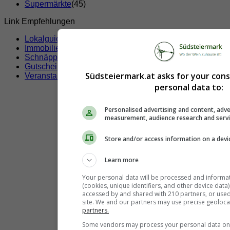
Supermärkte
(45)
Link Empfehlungen
Lokalguide
Immobilien
Schnäppchen
Gutscheine & Rabatte
Südsteiermark.at asks for your con
Veranstaltungen
personal data to:
Personalised advertising and content, adve
measurement, audience research and serv
Store and/or access information on a devi
Learn more
Your personal data will be processed and informa
(cookies, unique identifiers, and other device data
accessed by and shared with 210 partners, or used s
site. We and our partners may use precise geoloca
partners.
Some vendors may process your personal data on t