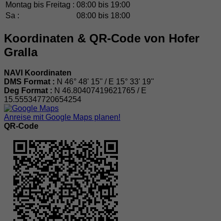
Montag bis Freitag :
08:00 bis 19:00
Sa :
08:00 bis 18:00
Koordinaten & QR-Code von Hofer
Gralla
NAVI Koordinaten
DMS Format :
N 46° 48' 15'' / E 15° 33' 19''
Deg Format :
N
46.80407419621765
/ E
15.555347720654254
Anreise mit Google Maps planen!
QR-Code