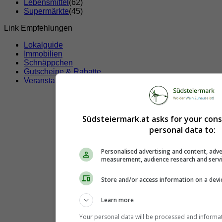
Lebensmittel
(62)
Supermärkte
(45)
Link Empfehlungen
Lokalguide
Immobilien
Schnäppchen
Gutscheine & Rabatte
Veranstaltungen
Südsteiermark.at asks for your con
personal data to:
Personalised advertising and content, adve
measurement, audience research and serv
Store and/or access information on a devi
Learn more
Your personal data will be processed and informa