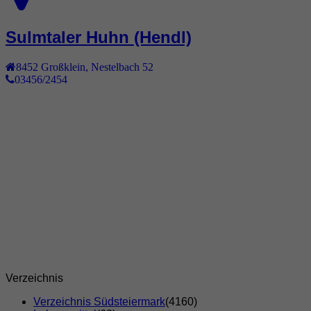
Sulmtaler Huhn (Hendl)
8452
Großklein
,
Nestelbach 52
03456/2454
Verzeichnis
Verzeichnis Südsteiermark
(4160)