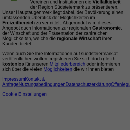
Vereinen und Institutionen die
Vielfälltigkeit
der Region Südsteiermark zu präsentieren.
Unser Hauptaugenmerk liegt dabei, der Bevölkerung einen
umfassenden Überblick der Möglichkeiten im
Freizeitbereich
zu vermittelt. Abgerundet wird dieses
Angebot duch Informationen zur regionalen
Gastronomie
,
der Wirtschaft und der Präsentation der zahlreichen
Möglichkeiten, welche die
regionale Wirtschaft
ihren
Kunden bietet.
Wenn auch Sie Ihre Informationen auf suedsteiermark.at
veröffentlichen wollen, registrieren Sie sich doch gleich
kostenlos
für unseren
Mitgliederbereich
oder informieren
sich über die vielen
Möglichkeiten
die wir Ihnen bieten
Impressum
Kontakt &
Anfrage
Nutzungsbedingungen
Datenschutzerklärung
Offenleg
Cookie Einstellungen