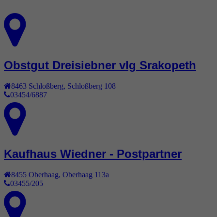
Obstgut Dreisiebner vlg Srakopeth
8463
Schloßberg
,
Schloßberg 108
03454/6887
Kaufhaus Wiedner - Postpartner
8455
Oberhaag
,
Oberhaag 113a
03455/205