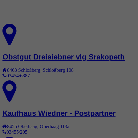
Obstgut Dreisiebner vlg Srakopeth
8463
Schloßberg
,
Schloßberg 108
03454/6887
Kaufhaus Wiedner - Postpartner
8455
Oberhaag
,
Oberhaag 113a
03455/205