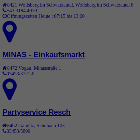
8421
Wolfsberg im Schwarzautal
,
Wolfsberg im Schwarzautal 8
+43.3184.4050
Öffnungszeiten Heute :
07:15 bis 13:00
MINAS - Einkaufsmarkt
8472
Vogau
,
Minasstraße 1
03453/3721-0
Partyservice Resch
8462
Gamlitz
,
Steinbach 103
03453/5899