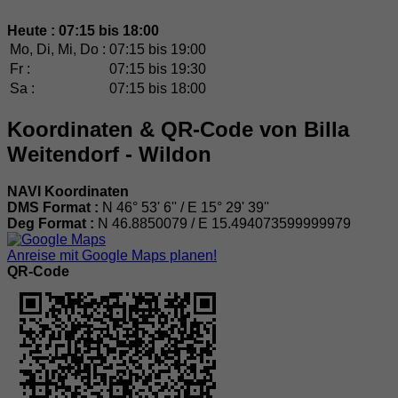
Heute : 07:15 bis 18:00
Mo, Di, Mi, Do :
07:15 bis 19:00
Fr :
07:15 bis 19:30
Sa :
07:15 bis 18:00
Koordinaten & QR-Code von Billa
Weitendorf - Wildon
NAVI Koordinaten
DMS Format :
N 46° 53' 6'' / E 15° 29' 39''
Deg Format :
N
46.8850079
/ E
15.494073599999979
Anreise mit Google Maps planen!
QR-Code