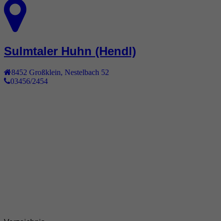
Sulmtaler Huhn (Hendl)
8452
Großklein
,
Nestelbach 52
03456/2454