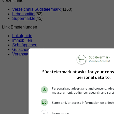
Verzeichnis
Verzeichnis Südsteiermark
(4160)
Lebensmittel
(62)
Supermärkte
(45)
Link Empfehlungen
Lokalguide
Immobilien
Schnäppchen
Gutscheine & Rabatte
Veranstaltungen
Südsteiermark.at asks for your con
personal data to:
Personalised advertising and content, adve
measurement, audience research and serv
Store and/or access information on a devi
Learn more