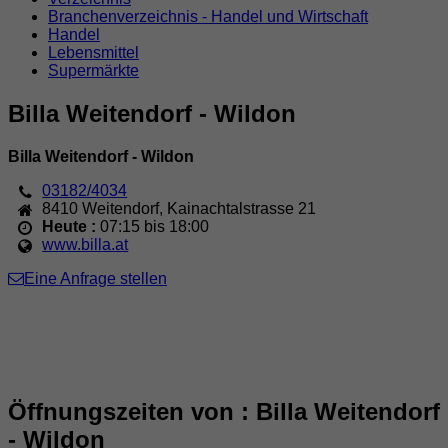
Branchenverzeichnis - Handel und Wirtschaft
Handel
Lebensmittel
Supermärkte
Billa Weitendorf - Wildon
Billa Weitendorf - Wildon
03182/4034
8410
Weitendorf
,
Kainachtalstrasse 21
Heute :
07:15 bis 18:00
www.billa.at
Eine Anfrage stellen
Öffnungszeiten von : Billa Weitendorf
- Wildon