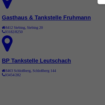
Gasthaus & Tankstelle Fruhmann
8412
Siebing
,
Siebing 20
03182/8250
BP Tankstelle Leutschach
8463
Schloßberg
,
Schloßberg 144
03454/282