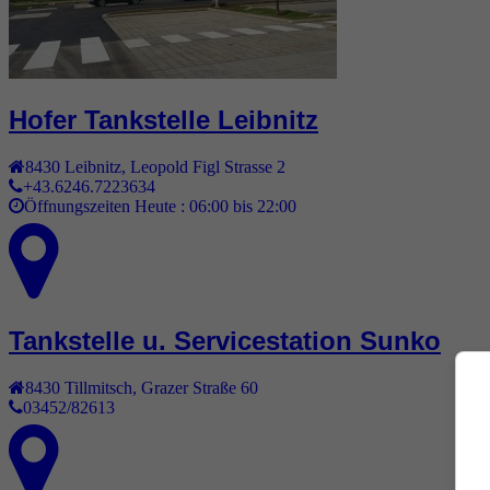
Hofer Tankstelle Leibnitz
8430
Leibnitz
,
Leopold Figl Strasse 2
+43.6246.7223634
Öffnungszeiten Heute :
06:00 bis 22:00
Tankstelle u. Servicestation Sunko
8430
Tillmitsch
,
Grazer Straße 60
03452/82613