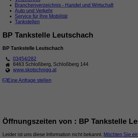
Branchenverzeichnis - Handel und Wirtschaft
Auto und Verkehr
Service für Ihre Mobilität
Tankstellen
BP Tankstelle Leutschach
BP Tankstelle Leutschach
03454/282
8463
Schloßberg
,
Schloßberg 144
www.skotschnigg.at
Eine Anfrage stellen
Öffnungszeiten von : BP Tankstelle L
Leider ist uns diese Information nicht bekannt.
Möchten Sie ei