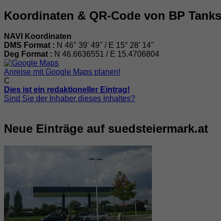
Koordinaten & QR-Code von BP Tanks
NAVI Koordinaten
DMS Format :
N 46° 39' 49'' / E 15° 28' 14''
Deg Format :
N
46.6636551
/ E
15.4706804
Anreise mit Google Maps planen!
C
Dies ist ein redaktioneller Eintrag!
Sind Sie der Inhaber dieses Inhaltes?
Neue Einträge auf suedsteiermark.at