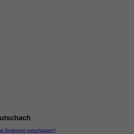
eutschach
ne Änderung vorschlagen?