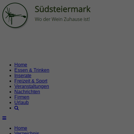
Home
Essen & Trinken
Inserate
Freizeit & Sport
Veranstaltungen
Nachrichten
Firmen
Urlaub
Home
Verzeichnis