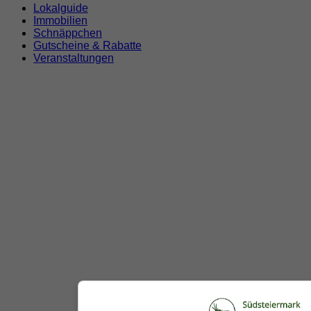
Lokalguide
Immobilien
Schnäppchen
Gutscheine & Rabatte
Veranstaltungen