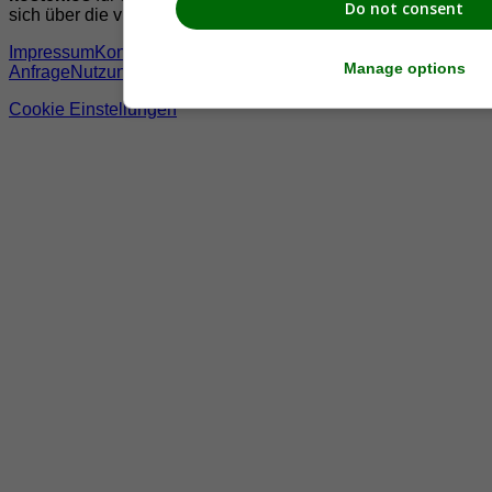
Do not consent
sich über die vielen
Möglichkeiten
die wir Ihnen bieten
Impressum
Kontakt &
Manage options
Anfrage
Nutzungsbedingungen
Datenschutzerklärung
Offenleg
Cookie Einstellungen