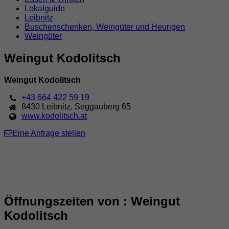
Lokalguide
Leibnitz
Buschenschenken, Weingüter und Heurigen
Weingüter
Weingut Kodolitsch
Weingut Kodolitsch
+43 664 422 59 19
8430
Leibnitz
,
Seggauberg 65
www.kodolitsch.at
Eine Anfrage stellen
Öffnungszeiten von : Weingut
Kodolitsch