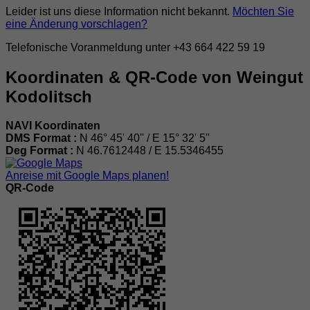
Leider ist uns diese Information nicht bekannt.
Möchten Sie
eine Änderung vorschlagen?
Telefonische Voranmeldung unter +43 664 422 59 19
Koordinaten & QR-Code von Weingut
Kodolitsch
NAVI Koordinaten
DMS Format :
N 46° 45' 40'' / E 15° 32' 5''
Deg Format :
N
46.7612448
/ E
15.5346455
Anreise mit Google Maps planen!
QR-Code