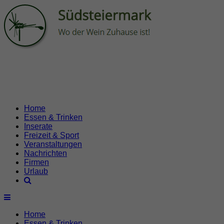
Home
Essen & Trinken
Inserate
Freizeit & Sport
Veranstaltungen
Nachrichten
Firmen
Urlaub
Home
Essen & Trinken