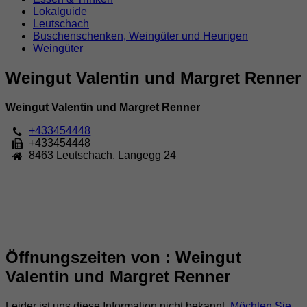
Lokalguide
Leutschach
Buschenschenken, Weingüter und Heurigen
Weingüter
Weingut Valentin und Margret Renner
Weingut Valentin und Margret Renner
+433454448
+433454448
8463
Leutschach
,
Langegg 24
Öffnungszeiten von : Weingut
Valentin und Margret Renner
Leider ist uns diese Information nicht bekannt.
Möchten Sie