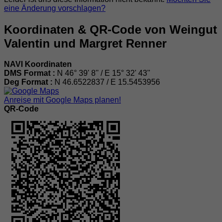
eine Änderung vorschlagen?
Koordinaten & QR-Code von Weingut
Valentin und Margret Renner
NAVI Koordinaten
DMS Format :
N 46° 39' 8'' / E 15° 32' 43''
Deg Format :
N
46.6522837
/ E
15.5453956
Anreise mit Google Maps planen!
QR-Code