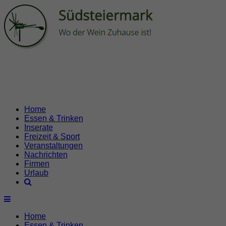
Home
Essen & Trinken
Inserate
Freizeit & Sport
Veranstaltungen
Nachrichten
Firmen
Urlaub
Home
Essen & Trinken