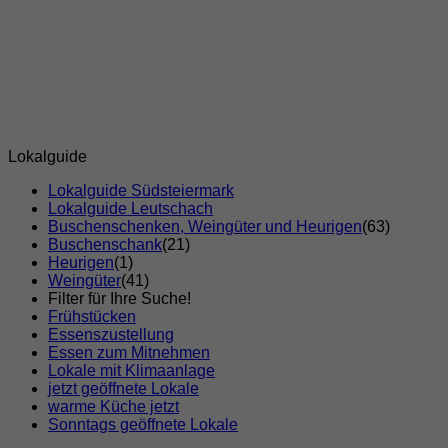
Lokalguide
Lokalguide Südsteiermark
Lokalguide Leutschach
Buschenschenken, Weingüter und Heurigen
(63)
Buschenschank
(21)
Heurigen
(1)
Weingüter
(41)
Filter für Ihre Suche!
Frühstücken
Essenszustellung
Essen zum Mitnehmen
Lokale mit Klimaanlage
jetzt geöffnete Lokale
warme Küche jetzt
Sonntags geöffnete Lokale