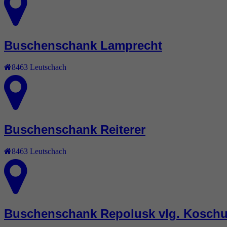
Buschenschank Lamprecht
8463
Leutschach
Buschenschank Reiterer
8463
Leutschach
Buschenschank Repolusk vlg. Kosch