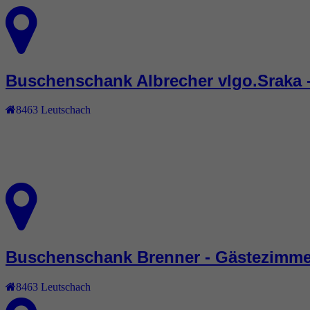
Buschenschank Albrecher vlgo.Sraka 
8463
Leutschach
Buschenschank Brenner - Gästezimme
8463
Leutschach