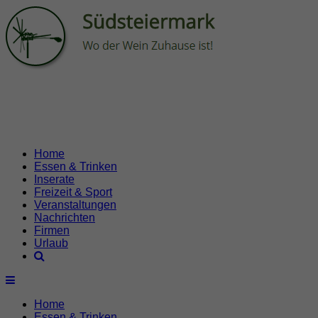
Home
Essen & Trinken
Inserate
Freizeit & Sport
Veranstaltungen
Nachrichten
Firmen
Urlaub
Home
Essen & Trinken