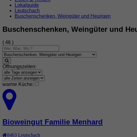
Lokalguide
Leutschach
Buschenschenken, Weingüter und Heurigen
Buschenschenken, Weingüter und Heu
( 46 )
Öffnungszeiten:
warme Küche:
Bioweingut Familie Menhard
8463
Leutschach