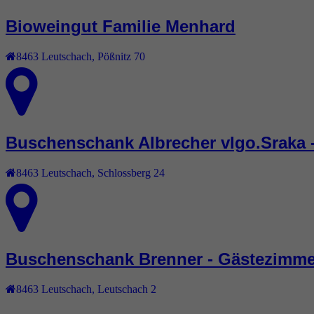
Bioweingut Familie Menhard
8463
Leutschach
,
Pößnitz 70
Buschenschank Albrecher vlgo.Sraka 
8463
Leutschach
,
Schlossberg 24
Buschenschank Brenner - Gästezimme
8463
Leutschach
,
Leutschach 2