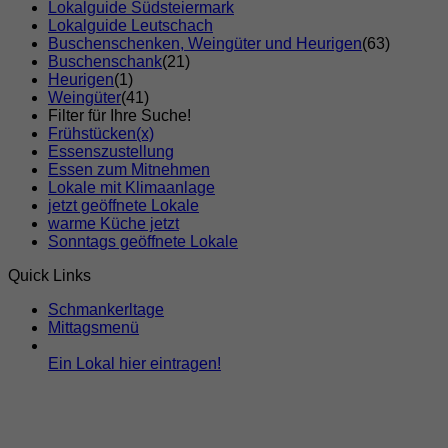
Lokalguide Südsteiermark
Lokalguide Leutschach
Buschenschenken, Weingüter und Heurigen
(63)
Buschenschank
(21)
Heurigen
(1)
Weingüter
(41)
Filter für Ihre Suche!
Frühstücken
(x)
Essenszustellung
Essen zum Mitnehmen
Lokale mit Klimaanlage
jetzt geöffnete Lokale
warme Küche jetzt
Sonntags geöffnete Lokale
Quick Links
Schmankerltage
Mittagsmenü
Ein Lokal hier eintragen!