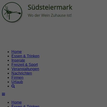
Home
Essen & Trinken
Inserate
Freizeit & Sport
Veranstaltungen
Nachrichten
Firmen
Urlaub
Home
Essen & Trinken