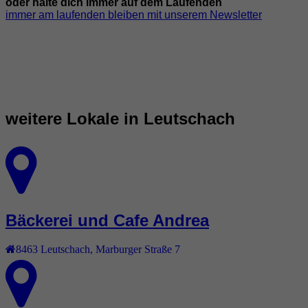
oder halte dich immer auf dem Laufenden
immer am laufenden bleiben mit unserem Newsletter
weitere Lokale in Leutschach
Bäckerei und Cafe Andrea
8463
Leutschach
,
Marburger Straße 7