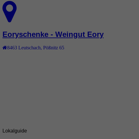
Eoryschenke - Weingut Eory
8463
Leutschach
,
Pößnitz 65
Lokalguide