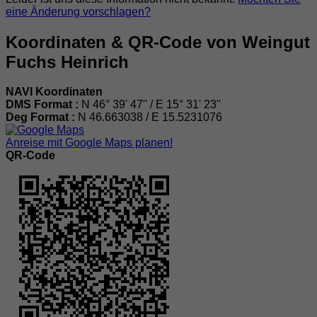
eine Änderung vorschlagen?
Koordinaten & QR-Code von Weingut
Fuchs Heinrich
NAVI Koordinaten
DMS Format :
N 46° 39' 47'' / E 15° 31' 23''
Deg Format :
N
46.663038
/ E
15.5231076
Anreise mit Google Maps planen!
QR-Code