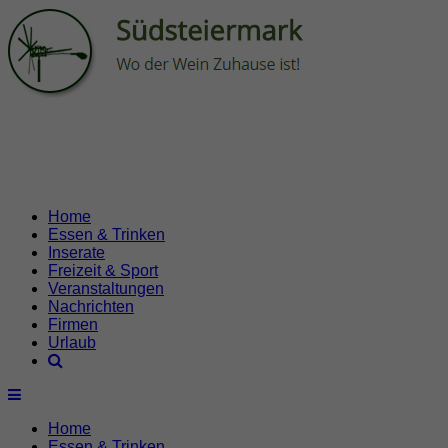
Home
Essen & Trinken
Inserate
Freizeit & Sport
Veranstaltungen
Nachrichten
Firmen
Urlaub
Home
Essen & Trinken