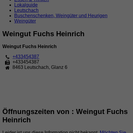
Lokalguide
Leutschach
Buschenschenken, Weingüter und Heurigen
Weingüter
Weingut Fuchs Heinrich
Weingut Fuchs Heinrich
+433454387
+433454387
8463
Leutschach
,
Glanz 6
Öffnungszeiten von : Weingut Fuchs
Heinrich
Leider ist uns diese Information nicht bekannt.
Möchten Sie