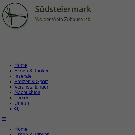
Home
Essen & Trinken
Inserate
Freizeit & Sport
Veranstaltungen
Nachrichten
Firmen
Urlaub
Home
Essen & Trinken