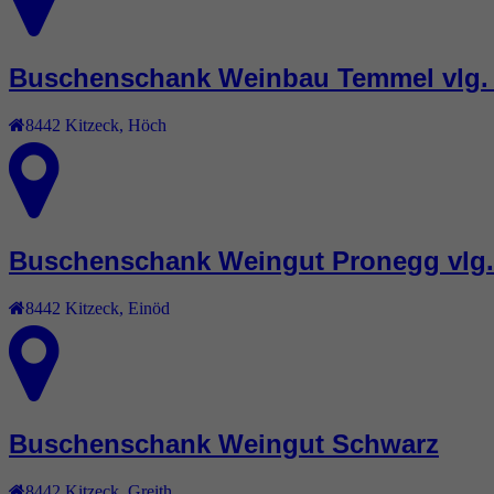
Buschenschank Weinbau Temmel vlg. 
8442
Kitzeck
,
Höch
Buschenschank Weingut Pronegg vlg.
8442
Kitzeck
,
Einöd
Buschenschank Weingut Schwarz
8442
Kitzeck
,
Greith