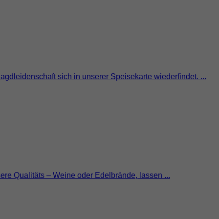
gdleidenschaft sich in unserer Speisekarte wiederfindet. ...
ere Qualitäts – Weine oder Edelbrände, lassen ...