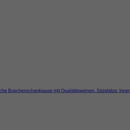
ische Buschenschankjause mit Qualitätsweinen. Sitzplätze: Inne