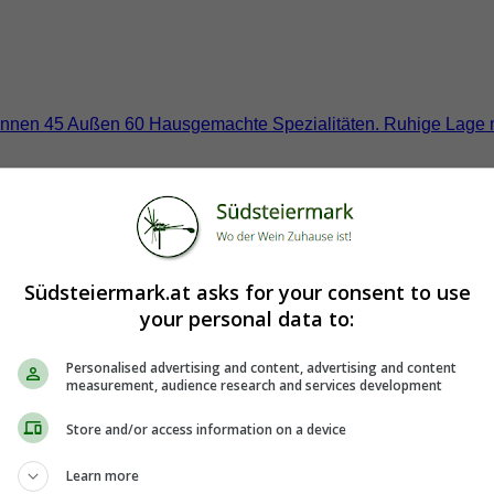
ze: Innen 45 Außen 60 Hausgemachte Spezialitäten. Ruhige Lage 
Südsteiermark.at asks for your consent to use
Aldrian
your personal data to:
bstgebackenes Brot, hausgemachte Spezialitäten, Mehlspeisen. S
Personalised advertising and content, advertising and content
measurement, audience research and services development
Store and/or access information on a device
Learn more