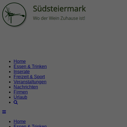
Home
Essen & Trinken
Inserate
Freizeit & Sport
Veranstaltungen
Nachrichten
Firmen
Urlaub
Home
Essen & Trinken