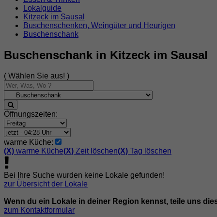
Lokalguide
Kitzeck im Sausal
Buschenschenken, Weingüter und Heurigen
Buschenschank
Buschenschank in Kitzeck im Sausal
( Wählen Sie aus! )
Öffnungszeiten:
warme Küche:
(X)
warme Küche
(X)
Zeit löschen
(X)
Tag löschen
Bei Ihre Suche wurden keine Lokale gefunden!
zur Übersicht der Lokale
Wenn du ein Lokale in deiner Region kennst, teile uns die
zum Kontaktformular