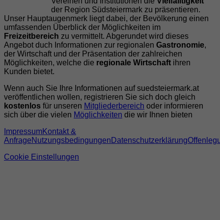
Vereinen und Institutionen die
Vielfälltigkeit
der Region Südsteiermark zu präsentieren.
Unser Hauptaugenmerk liegt dabei, der Bevölkerung einen
umfassenden Überblick der Möglichkeiten im
Freizeitbereich
zu vermittelt. Abgerundet wird dieses
Angebot duch Informationen zur regionalen
Gastronomie
,
der Wirtschaft und der Präsentation der zahlreichen
Möglichkeiten, welche die
regionale Wirtschaft
ihren
Kunden bietet.
Wenn auch Sie Ihre Informationen auf suedsteiermark.at
veröffentlichen wollen, registrieren Sie sich doch gleich
kostenlos
für unseren
Mitgliederbereich
oder informieren
sich über die vielen
Möglichkeiten
die wir Ihnen bieten
Impressum
Kontakt &
Anfrage
Nutzungsbedingungen
Datenschutzerklärung
Offenleg
Cookie Einstellungen