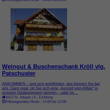
Weingut & Buschenschank Kröll vlg.
Patschuster
ANKOMMEN – und sich wohlfühlen, das können Sie bei
uns. Ganz egal, ob Sie sich eine „Auszeit vom Alltag“ in
unseren Gästezimmern gönnen – oder im ...
8453
St. Johann i.S.
,
Eichberg
Öffnungszeiten Heute :
11:00 bis 22:00