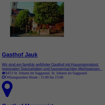
Gasthof Jauk
Wir sind ein familiär geführter Gasthof mit Hausmannskost,
regionalen Spezialitäten und hausgemachten Mehlspeisen.
8453
St. Johann im Saggautal
,
St. Johann im Saggautal
Öffnungszeiten Heute :
11:00 bis 15:00