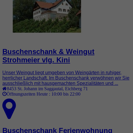
Buschenschank & Weingut
Strohmeier vlg. Kini
Unser Weingut liegt umgeben von Weingärten in ruhiger,
herrlicher Landschaft. Im Buschenschank verwöhnen wir Sie
ausschließlich mit hausgemachten Spezialitäten und ...
8453
St. Johann im Saggautal
,
Eichberg 71
Öffnungszeiten Heute :
10:00 bis 22:00
Buschenschank Ferienwohnung