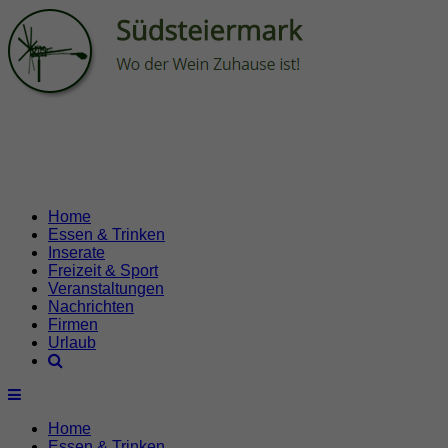
Home
Essen & Trinken
Inserate
Freizeit & Sport
Veranstaltungen
Nachrichten
Firmen
Urlaub
Home
Essen & Trinken