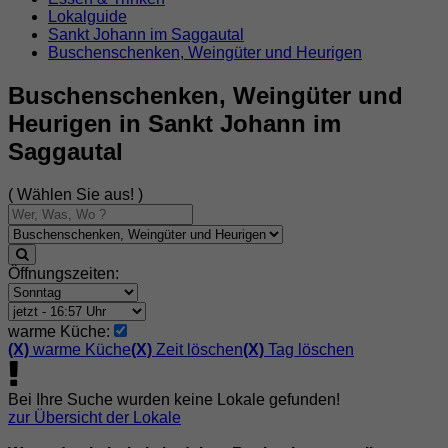
Lokalguide
Sankt Johann im Saggautal
Buschenschenken, Weingüter und Heurigen
Buschenschenken, Weingüter und
Heurigen in Sankt Johann im
Saggautal
( Wählen Sie aus! )
Öffnungszeiten:
warme Küche:
(X)
warme Küche
(X)
Zeit löschen
(X)
Tag löschen
Bei Ihre Suche wurden keine Lokale gefunden!
zur Übersicht der Lokale