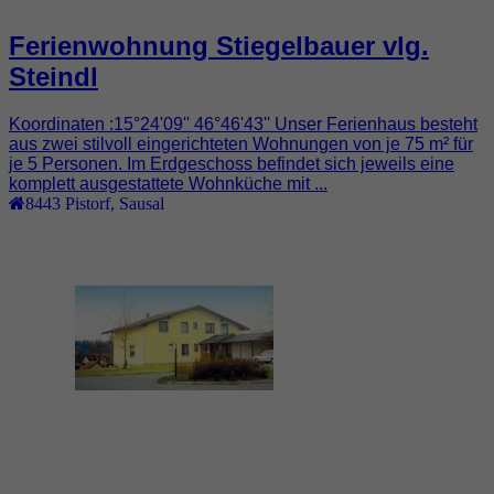
Ferienwohnung Stiegelbauer vlg.
Steindl
Koordinaten :15°24'09'' 46°46'43'' Unser Ferienhaus besteht
aus zwei stilvoll eingerichteten Wohnungen von je 75 m² für
je 5 Personen. Im Erdgeschoss befindet sich jeweils eine
komplett ausgestattete Wohnküche mit ...
8443
Pistorf
,
Sausal