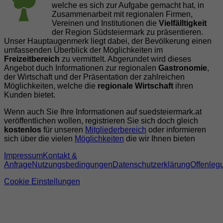
welche es sich zur Aufgabe gemacht hat, in
Zusammenarbeit mit regionalen Firmen,
Vereinen und Institutionen die
Vielfälltigkeit
der Region Südsteiermark zu präsentieren.
Unser Hauptaugenmerk liegt dabei, der Bevölkerung einen
umfassenden Überblick der Möglichkeiten im
Freizeitbereich
zu vermittelt. Abgerundet wird dieses
Angebot duch Informationen zur regionalen
Gastronomie
,
der Wirtschaft und der Präsentation der zahlreichen
Möglichkeiten, welche die
regionale Wirtschaft
ihren
Kunden bietet.
Wenn auch Sie Ihre Informationen auf suedsteiermark.at
veröffentlichen wollen, registrieren Sie sich doch gleich
kostenlos
für unseren
Mitgliederbereich
oder informieren
sich über die vielen
Möglichkeiten
die wir Ihnen bieten
Impressum
Kontakt &
Anfrage
Nutzungsbedingungen
Datenschutzerklärung
Offenleg
Cookie Einstellungen