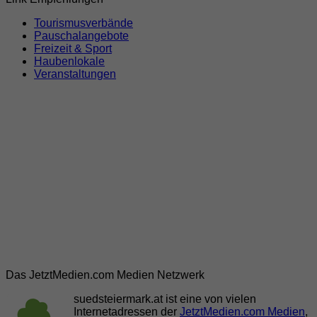
Tourismusverbände
Pauschalangebote
Freizeit & Sport
Haubenlokale
Veranstaltungen
Das JetztMedien.com Medien Netzwerk
suedsteiermark.at ist eine von vielen
Internetadressen der
JetztMedien.com Medien
,