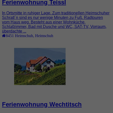
Ferienwohnung Teissl
In Ortsmitte in ruhiger Lage. Zum traditionellen Heimschuher
Schratl´n sind es nur wenige Minuten zu Fuß. Radtouren
vom Haus weg. Besteht aus einer Wohnküche,
Schlafzimmer, Bad mit Dusche und WC, SAT-TV, Vorraum,
überdachte ...
8451
Heimschuh
,
Heimschuh
Ferienwohnung Wechtitsch