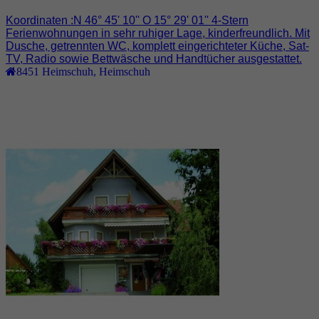
Koordinaten :N 46° 45' 10'' O 15° 29' 01'' 4-Stern
Ferienwohnungen in sehr ruhiger Lage, kinderfreundlich. Mit
Dusche, getrennten WC, komplett eingerichteter Küche, Sat-
TV, Radio sowie Bettwäsche und Handtücher ausgestattet.
8451
Heimschuh
,
Heimschuh