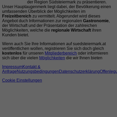
der Region Südsteiermark zu präsentieren.
Unser Hauptaugenmerk liegt dabei, der Bevölkerung einen
umfassenden Überblick der Möglichkeiten im
Freizeitbereich
zu vermittelt. Abgerundet wird dieses
Angebot duch Informationen zur regionalen
Gastronomie
,
der Wirtschaft und der Präsentation der zahlreichen
Möglichkeiten, welche die
regionale Wirtschaft
ihren
Kunden bietet.
Wenn auch Sie Ihre Informationen auf suedsteiermark.at
veröffentlichen wollen, registrieren Sie sich doch gleich
kostenlos
für unseren
Mitgliederbereich
oder informieren
sich über die vielen
Möglichkeiten
die wir Ihnen bieten
Impressum
Kontakt &
Anfrage
Nutzungsbedingungen
Datenschutzerklärung
Offenleg
Cookie Einstellungen