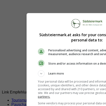
Spielfeld
(3)
Sulztal an der Weinstraße
(1)
Tillmitsch
(2)
Südsteiermark.at asks for your con
personal data to:
Personalised advertising and content, adve
measurement, audience research and serv
Store and/or access information on a devi
Learn more
Your personal data will be processed and informa
(cookies, unique identifiers, and other device data
accessed by and shared with 210 partners, or used s
Link Empfehlungen
site. We and our partners may use precise geoloca
partners.
Tourismusverbände
Some vendors may process your personal data on t
Pauschalangebote