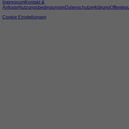
Impressum
Kontakt &
Anfrage
Nutzungsbedingungen
Datenschutzerklärung
Offenleg
Cookie Einstellungen