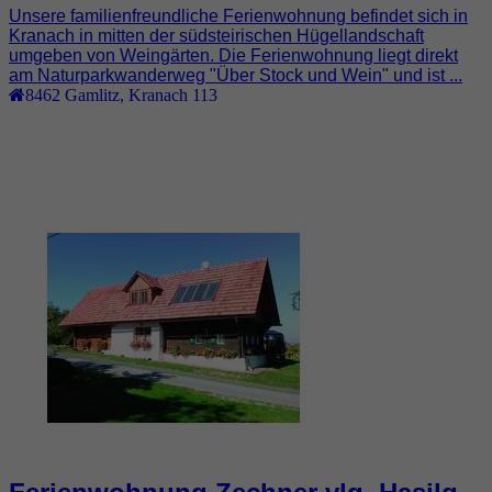
Unsere familienfreundliche Ferienwohnung befindet sich in
Kranach in mitten der südsteirischen Hügellandschaft
umgeben von Weingärten. Die Ferienwohnung liegt direkt
am Naturparkwanderweg "Über Stock und Wein" und ist ...
8462
Gamlitz
,
Kranach 113