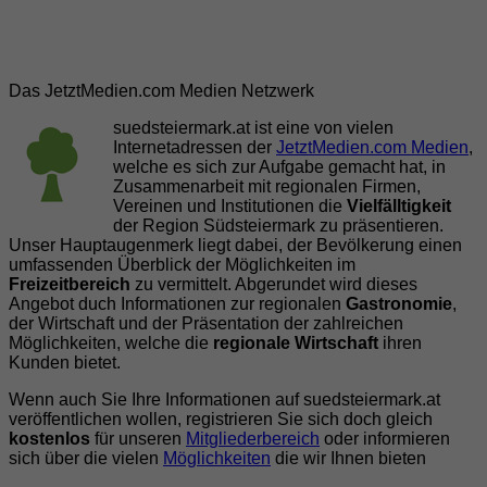
Das JetztMedien.com Medien Netzwerk
suedsteiermark.at ist eine von vielen
Internetadressen der
JetztMedien.com Medien
,
welche es sich zur Aufgabe gemacht hat, in
Zusammenarbeit mit regionalen Firmen,
Vereinen und Institutionen die
Vielfälltigkeit
der Region Südsteiermark zu präsentieren.
Unser Hauptaugenmerk liegt dabei, der Bevölkerung einen
umfassenden Überblick der Möglichkeiten im
Freizeitbereich
zu vermittelt. Abgerundet wird dieses
Angebot duch Informationen zur regionalen
Gastronomie
,
der Wirtschaft und der Präsentation der zahlreichen
Möglichkeiten, welche die
regionale Wirtschaft
ihren
Kunden bietet.
Wenn auch Sie Ihre Informationen auf suedsteiermark.at
veröffentlichen wollen, registrieren Sie sich doch gleich
kostenlos
für unseren
Mitgliederbereich
oder informieren
sich über die vielen
Möglichkeiten
die wir Ihnen bieten