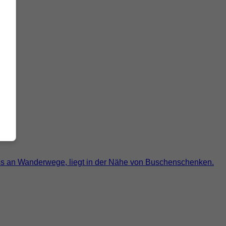
luss an Wanderwege, liegt in der Nähe von Buschenschenken.