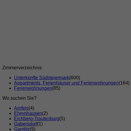
Zimmerverzeichnis
Unterkünfte Südsteiermark
(600)
Appartments, Ferienhäuser und Ferienwohnungen
(164)
Ferienwohnungen
(85)
Wo suchen Sie?
Arnfels
(4)
Ehrenhausen
(2)
Eichberg-Trautenburg
(5)
Gabersdorf
(1)
Gamlitz
(5)