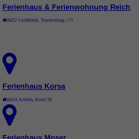
Ferienhaus & Ferienwohnung Reich
8452
Großklein
,
Trautenburg 171
Ferienhaus Korsa
8454
Arnfels
,
Krast 50
Ferienhaus Moser