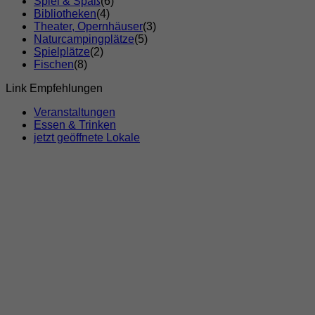
Spiel & Spaß
(6)
Bibliotheken
(4)
Theater, Opernhäuser
(3)
Naturcampingplätze
(5)
Spielplätze
(2)
Fischen
(8)
Link Empfehlungen
Veranstaltungen
Essen & Trinken
jetzt geöffnete Lokale