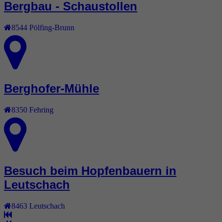
Bergbau - Schaustollen
8544
Pölfing-Brunn
Berghofer-Mühle
8350
Fehring
Besuch beim Hopfenbauern in
Leutschach
8463
Leutschach