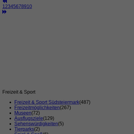
1
2
3
4
5
6
7
8
9
10
Freizeit & Sport
Freizeit & Sport Südsteiermark
(487)
Freizeitmöglichkeiten
(267)
Museen
(72)
Ausflugsziele
(129)
Sehenswürdigkeiten
(5)
Tierparks
(2)