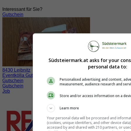
Interessant für Sie?
Gutschein
Südsteiermark.at asks for your con
personal data to:
8430 Leibnitz
Eventkölla Gutscheine
Personalised advertising and content, adve
Gutschein
measurement, audience research and serv
Gutschein
Job
Store and/or access information on a devi
Learn more
Your personal data will be processed and informa
(cookies, unique identifiers, and other device data
accessed by and shared with 210 partners, or used s