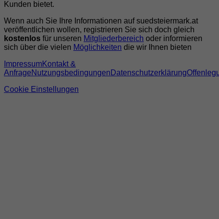
Kunden bietet.
Wenn auch Sie Ihre Informationen auf suedsteiermark.at
veröffentlichen wollen, registrieren Sie sich doch gleich
kostenlos
für unseren
Mitgliederbereich
oder informieren
sich über die vielen
Möglichkeiten
die wir Ihnen bieten
Impressum
Kontakt &
Anfrage
Nutzungsbedingungen
Datenschutzerklärung
Offenleg
Cookie Einstellungen