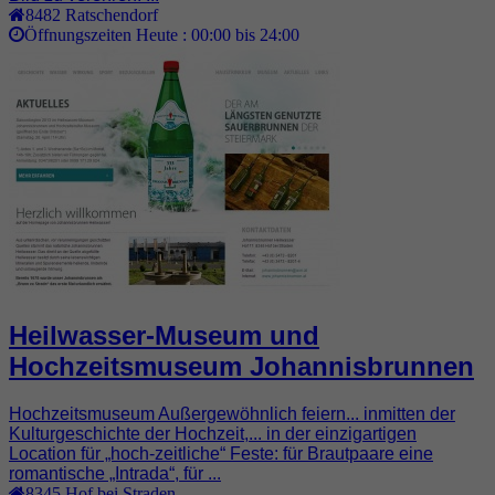
8482
Ratschendorf
Öffnungszeiten Heute :
00:00 bis 24:00
Heilwasser-Museum und
Hochzeitsmuseum Johannisbrunnen
Hochzeitsmuseum Außergewöhnlich feiern... inmitten der
Kulturgeschichte der Hochzeit,... in der einzigartigen
Location für „hoch-zeitliche“ Feste: für Brautpaare eine
romantische „Intrada“, für ...
8345
Hof bei Straden