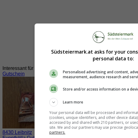
Südsteiermark.at asks for your con
personal data to:
Interessant für Sie?
Personalised advertising and content, adve
Gutschein
measurement, audience research and serv
Store and/or access information on a devi
Learn more
Your personal data will be processed and informa
(cookies, unique identifiers, and other device data
accessed by and shared with 210 partners, or used s
site. We and our partners may use precise geoloca
partners.
8430 Leibnitz
Eventkölla Gutscheine