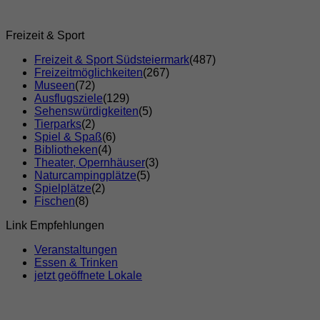
Freizeit & Sport
Freizeit & Sport Südsteiermark
(487)
Freizeitmöglichkeiten
(267)
Museen
(72)
Ausflugsziele
(129)
Sehenswürdigkeiten
(5)
Tierparks
(2)
Spiel & Spaß
(6)
Bibliotheken
(4)
Theater, Opernhäuser
(3)
Naturcampingplätze
(5)
Spielplätze
(2)
Fischen
(8)
Link Empfehlungen
Veranstaltungen
Essen & Trinken
jetzt geöffnete Lokale