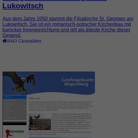
Lukowitsch
Aus dem Jahre 1050 stammt die Filialkirche St. Georgen am
Lukowitsch. Sie ist ein romanisch-gotischer Kirchenbau mit
barocker Inneneinrichtung und gilt als älteste Kirche dieser
Gegend.
8443
Gleinstätten