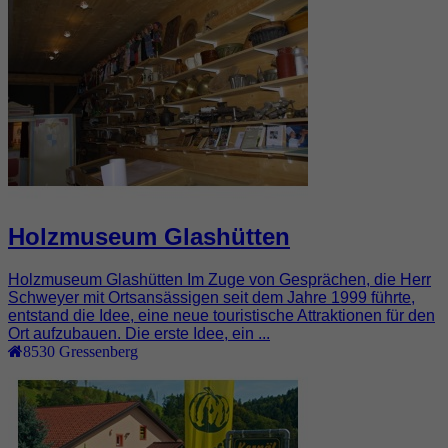
Holzmuseum Glashütten
Holzmuseum Glashütten Im Zuge von Gesprächen, die Herr
Schweyer mit Ortsansässigen seit dem Jahre 1999 führte,
entstand die Idee, eine neue touristische Attraktionen für den
Ort aufzubauen. Die erste Idee, ein ...
8530
Gressenberg