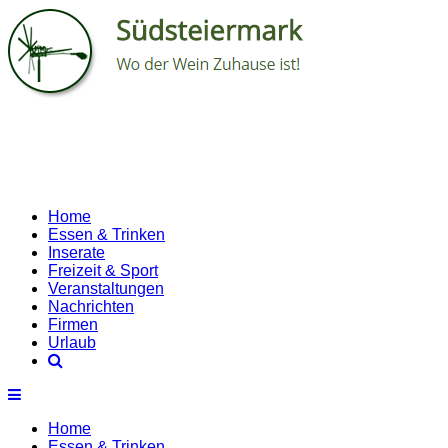
Home
Essen & Trinken
Inserate
Freizeit & Sport
Veranstaltungen
Nachrichten
Firmen
Urlaub
Home
Essen & Trinken