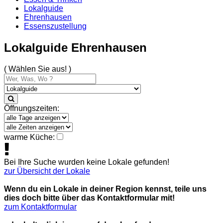
Lokalguide
Ehrenhausen
Essenszustellung
Lokalguide Ehrenhausen
( Wählen Sie aus! )
Öffnungszeiten:
warme Küche:
Bei Ihre Suche wurden keine Lokale gefunden!
zur Übersicht der Lokale
Wenn du ein Lokale in deiner Region kennst, teile uns
dies doch bitte über das Kontaktformular mit!
zum Kontaktformular