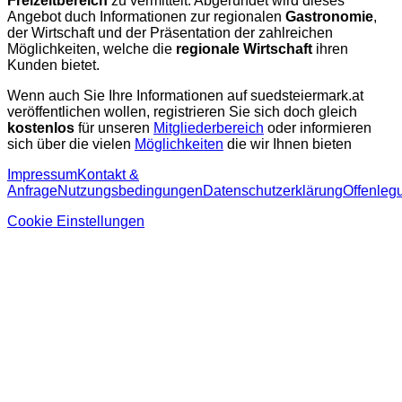
Freizeitbereich
zu vermittelt. Abgerundet wird dieses
Angebot duch Informationen zur regionalen
Gastronomie
,
der Wirtschaft und der Präsentation der zahlreichen
Möglichkeiten, welche die
regionale Wirtschaft
ihren
Kunden bietet.
Wenn auch Sie Ihre Informationen auf suedsteiermark.at
veröffentlichen wollen, registrieren Sie sich doch gleich
kostenlos
für unseren
Mitgliederbereich
oder informieren
sich über die vielen
Möglichkeiten
die wir Ihnen bieten
Impressum
Kontakt &
Anfrage
Nutzungsbedingungen
Datenschutzerklärung
Offenleg
Cookie Einstellungen