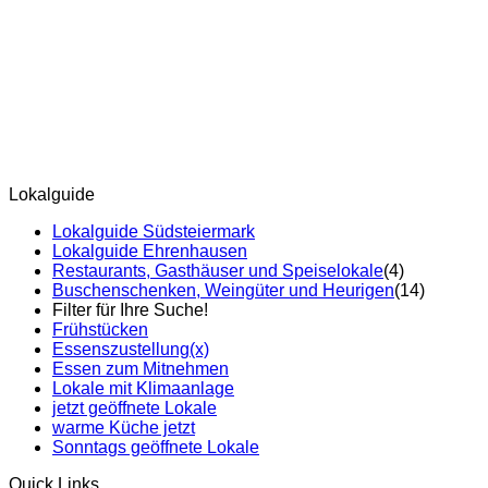
Lokalguide
Lokalguide Südsteiermark
Lokalguide Ehrenhausen
Restaurants, Gasthäuser und Speiselokale
(4)
Buschenschenken, Weingüter und Heurigen
(14)
Filter für Ihre Suche!
Frühstücken
Essenszustellung
(x)
Essen zum Mitnehmen
Lokale mit Klimaanlage
jetzt geöffnete Lokale
warme Küche jetzt
Sonntags geöffnete Lokale
Quick Links