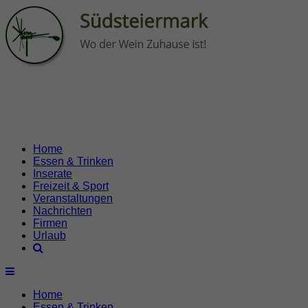
Home
Essen & Trinken
Inserate
Freizeit & Sport
Veranstaltungen
Nachrichten
Firmen
Urlaub
Home
Essen & Trinken