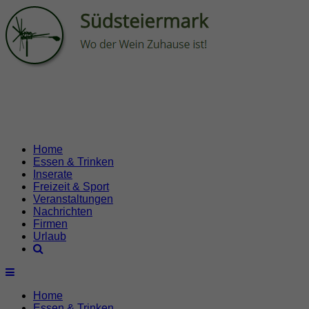
Home
Essen & Trinken
Inserate
Freizeit & Sport
Veranstaltungen
Nachrichten
Firmen
Urlaub
Home
Essen & Trinken