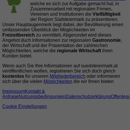
welche es sich zur Aufgabe gemacht hat, in
Zusammenarbeit mit regionalen Firmen,
Vereinen und Institutionen die
Vielfälltigkeit
der Region Südsteiermark zu präsentieren.
Unser Hauptaugenmerk liegt dabei, der Bevölkerung einen
umfassenden Überblick der Möglichkeiten im
Freizeitbereich
zu vermittelt. Abgerundet wird dieses
Angebot duch Informationen zur regionalen
Gastronomie
,
der Wirtschaft und der Präsentation der zahlreichen
Möglichkeiten, welche die
regionale Wirtschaft
ihren
Kunden bietet.
Wenn auch Sie Ihre Informationen auf suedsteiermark.at
veröffentlichen wollen, registrieren Sie sich doch gleich
kostenlos
für unseren
Mitgliederbereich
oder informieren
sich über die vielen
Möglichkeiten
die wir Ihnen bieten
Impressum
Kontakt &
Anfrage
Nutzungsbedingungen
Datenschutzerklärung
Offenleg
Cookie Einstellungen