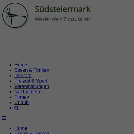
Home
Essen & Trinken
Inserate
Freizeit & Sport
Veranstaltungen
Nachrichten
Firmen
Urlaub
Home
Essen & Trinken