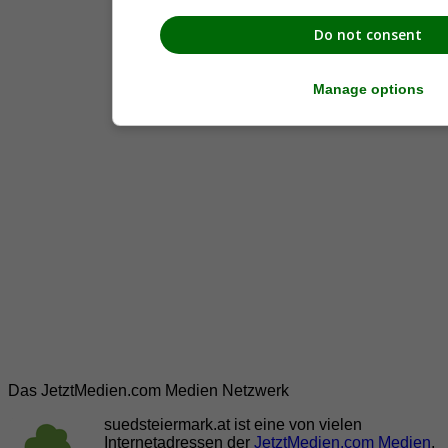
Do not consent
Manage options
Das JetztMedien.com Medien Netzwerk
suedsteiermark.at ist eine von vielen
Internetadressen der
JetztMedien.com Medien
,