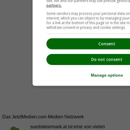
site. We and our partners may use precise geoloca
partners.
Some vendors may process your personal data on t
interest, which you can object to by managing you
for a link at the bottom of this page or in the sit
withdraw consent in privacy and cookie settings.
Consent
Do not consent
Manage options
Das JetztMedien.com Medien Netzwerk
suedsteiermark.at ist eine von vielen