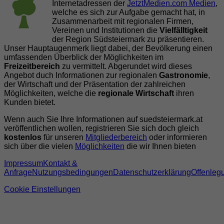
Internetadressen der
JetztMedien.com Medien
,
welche es sich zur Aufgabe gemacht hat, in
Zusammenarbeit mit regionalen Firmen,
Vereinen und Institutionen die
Vielfälltigkeit
der Region Südsteiermark zu präsentieren.
Unser Hauptaugenmerk liegt dabei, der Bevölkerung einen
umfassenden Überblick der Möglichkeiten im
Freizeitbereich
zu vermittelt. Abgerundet wird dieses
Angebot duch Informationen zur regionalen
Gastronomie
,
der Wirtschaft und der Präsentation der zahlreichen
Möglichkeiten, welche die
regionale Wirtschaft
ihren
Kunden bietet.
Wenn auch Sie Ihre Informationen auf suedsteiermark.at
veröffentlichen wollen, registrieren Sie sich doch gleich
kostenlos
für unseren
Mitgliederbereich
oder informieren
sich über die vielen
Möglichkeiten
die wir Ihnen bieten
Impressum
Kontakt &
Anfrage
Nutzungsbedingungen
Datenschutzerklärung
Offenleg
Cookie Einstellungen