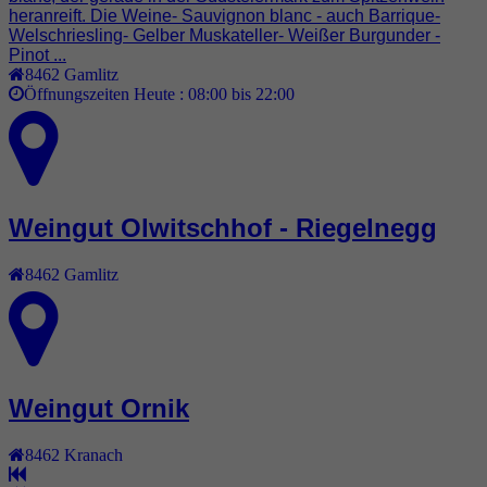
heranreift. Die Weine- Sauvignon blanc - auch Barrique-
Welschriesling- Gelber Muskateller- Weißer Burgunder -
Pinot ...
8462
Gamlitz
Öffnungszeiten Heute :
08:00 bis 22:00
Weingut Olwitschhof - Riegelnegg
8462
Gamlitz
Weingut Ornik
8462
Kranach