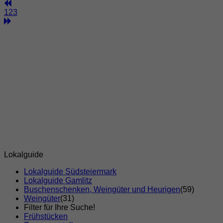
1
2
3
Lokalguide
Lokalguide Südsteiermark
Lokalguide Gamlitz
Buschenschenken, Weingüter und Heurigen
(59)
Weingüter
(31)
Filter für Ihre Suche!
Frühstücken