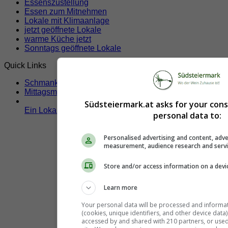
Essenszustellung
Essen zum Mitnehmen
Lokale mit Klimaanlage
jetzt geöffnete Lokale
warme Küche jetzt
Sonntags geöffnete Lokale
Quick Links
Schmankerltage
Mittagsmenü
Südsteiermark.at asks for your con
Ein Lokal hier eintragen!
personal data to:
Personalised advertising and content, adve
measurement, audience research and serv
Store and/or access information on a devi
Learn more
Your personal data will be processed and informa
(cookies, unique identifiers, and other device data
accessed by and shared with 210 partners, or used s