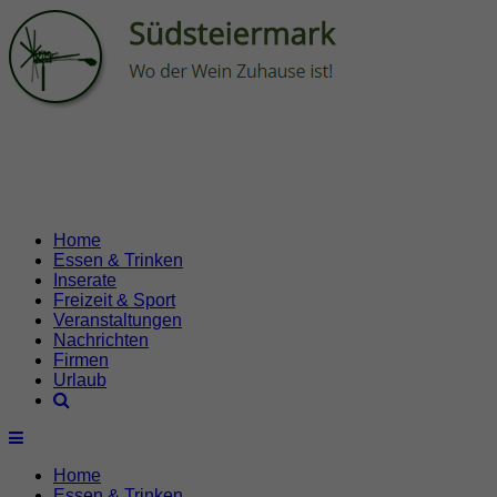
Home
Essen & Trinken
Inserate
Freizeit & Sport
Veranstaltungen
Nachrichten
Firmen
Urlaub
Home
Essen & Trinken