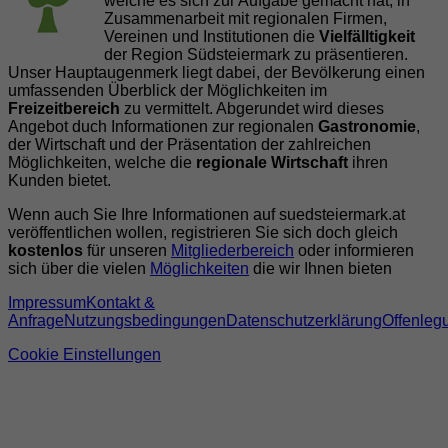
welche es sich zur Aufgabe gemacht hat, in
Zusammenarbeit mit regionalen Firmen,
Vereinen und Institutionen die
Vielfälltigkeit
der Region Südsteiermark zu präsentieren.
Unser Hauptaugenmerk liegt dabei, der Bevölkerung einen
umfassenden Überblick der Möglichkeiten im
Freizeitbereich
zu vermittelt. Abgerundet wird dieses
Angebot duch Informationen zur regionalen
Gastronomie
,
der Wirtschaft und der Präsentation der zahlreichen
Möglichkeiten, welche die
regionale Wirtschaft
ihren
Kunden bietet.
Wenn auch Sie Ihre Informationen auf suedsteiermark.at
veröffentlichen wollen, registrieren Sie sich doch gleich
kostenlos
für unseren
Mitgliederbereich
oder informieren
sich über die vielen
Möglichkeiten
die wir Ihnen bieten
Impressum
Kontakt &
Anfrage
Nutzungsbedingungen
Datenschutzerklärung
Offenleg
Cookie Einstellungen