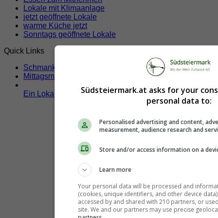
Lokale mit Klimaanlage
jetzt geöffnete Lokale
warme Küche jetzt
Sonntags geöffnete Lokale
Quick Links
Schmankerltage
Mittagsmenü
Südsteiermark.at asks for your con
Ein Lokal hier eintragen!
personal data to:
Personalised advertising and content, adve
measurement, audience research and serv
Store and/or access information on a devi
Learn more
Your personal data will be processed and informa
(cookies, unique identifiers, and other device data
accessed by and shared with 210 partners, or used s
site. We and our partners may use precise geoloca
partners.