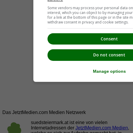
Some vendors may process your personal data on t
interest, which you can object to by managing you
for a link at the bottom of this page or in the sit
withdraw consent in privacy and cookie settings.
Consent
Do not consent
Manage options
Das JetztMedien.com Medien Netzwerk
suedsteiermark.at ist eine von vielen
Internetadressen der
JetztMedien.com Medien
,