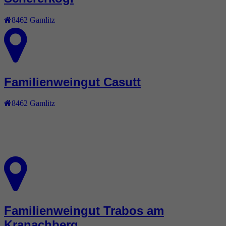
8462
Gamlitz
Familienweingut Casutt
8462
Gamlitz
Familienweingut Trabos am
Kranachberg