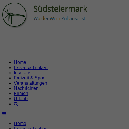
Home
Essen & Trinken
Inserate
Freizeit & Sport
Veranstaltungen
Nachrichten
Firmen
Urlaub
Home
Essen & Trinken