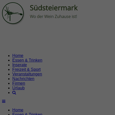
Home
Essen & Trinken
Inserate
Freizeit & Sport
Veranstaltungen
Nachrichten
Firmen
Urlaub
Home
Essen & Trinken