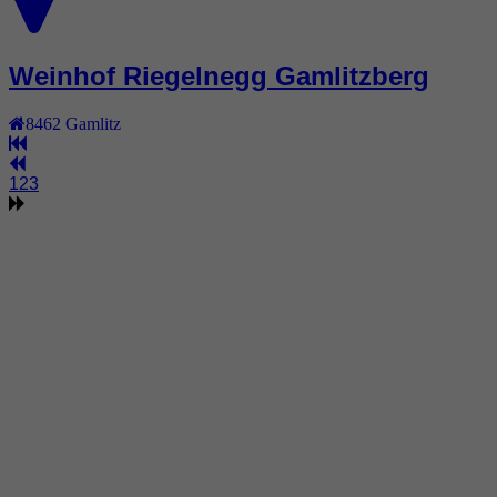
Weinhof Riegelnegg Gamlitzberg
8462
Gamlitz
1
2
3