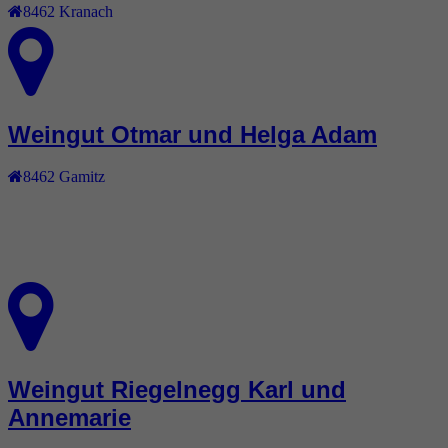
8462
Kranach
Weingut Otmar und Helga Adam
8462
Gamitz
Weingut Riegelnegg Karl und
Annemarie