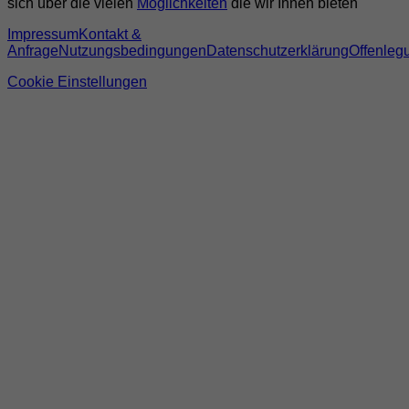
sich über die vielen
Möglichkeiten
die wir Ihnen bieten
Impressum
Kontakt &
Anfrage
Nutzungsbedingungen
Datenschutzerklärung
Offenleg
Cookie Einstellungen