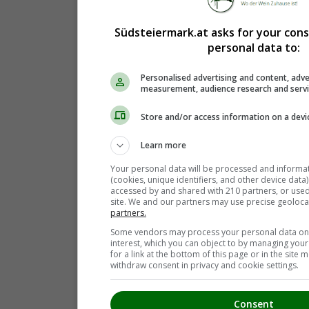
Südsteiermark.at asks for your con
personal data to:
Personalised advertising and content, adve
measurement, audience research and serv
Store and/or access information on a devi
Learn more
Your personal data will be processed and informa
(cookies, unique identifiers, and other device data
accessed by and shared with 210 partners, or used s
site. We and our partners may use precise geoloca
partners.
Some vendors may process your personal data on t
interest, which you can object to by managing you
for a link at the bottom of this page or in the sit
withdraw consent in privacy and cookie settings.
Consent