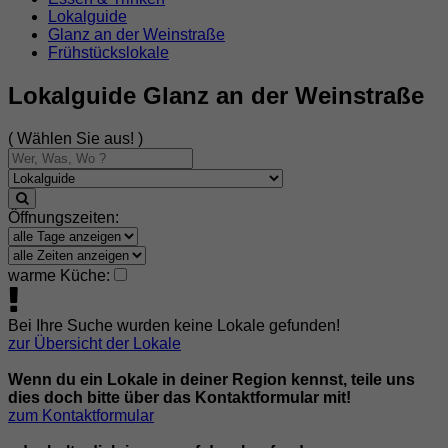
Lokalguide
Glanz an der Weinstraße
Frühstückslokale
Lokalguide Glanz an der Weinstraße
( Wählen Sie aus! )
Öffnungszeiten:
warme Küche:
Bei Ihre Suche wurden keine Lokale gefunden!
zur Übersicht der Lokale
Wenn du ein Lokale in deiner Region kennst, teile uns
dies doch bitte über das Kontaktformular mit!
zum Kontaktformular