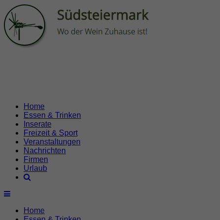
Home
Essen & Trinken
Inserate
Freizeit & Sport
Veranstaltungen
Nachrichten
Firmen
Urlaub
Home
Essen & Trinken