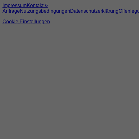
Impressum
Kontakt &
Anfrage
Nutzungsbedingungen
Datenschutzerklärung
Offenleg
Cookie Einstellungen