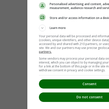
Personalised advertising and content, adve
measurement, audience research and serv
Store and/or access information on a devi
Learn more
Your personal data will be processed and informa
(cookies, unique identifiers, and other device data
accessed by and shared with 210 partners, or used s
site. We and our partners may use precise geoloca
partners.
Some vendors may process your personal data on t
interest, which you can object to by managing you
for a link at the bottom of this page or in the sit
withdraw consent in privacy and cookie settings.
Consent
Do not consent