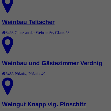
Weinbau Teltscher
8463
Glanz an der Weinstraße
,
Glanz 58
Weinbau und Gästezimmer Verdnig
8463
Pößnitz
,
Pößnitz 49
Weingut Knapp vlg. Ploschitz